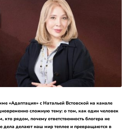
мме «Адаптация» с Натальей Встовской на канале
дновременно сложную тему: о том, как один человек
, кто рядом, почему ответственность блогера не
ие дела делают наш мир теплее и превращаются в