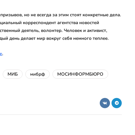
ризывов, но не всегда за этим стоят конкретные дела.
ециальный корреспондент агентства новостей
венный деятель, волонтер. Человек и активист,
ый день делает мир вокруг себя немного теплее.
е
.
МИБ
мибрф
МОСИНФОРМБЮРО