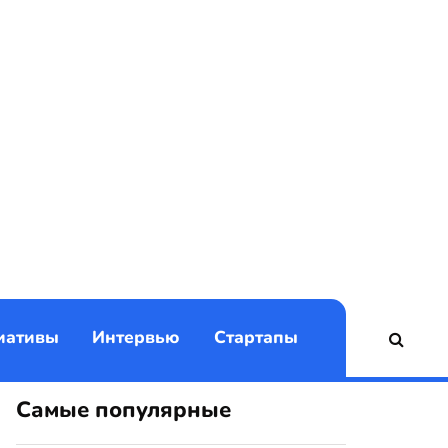
)
иативы
Интервью
Стартапы
Самые популярные