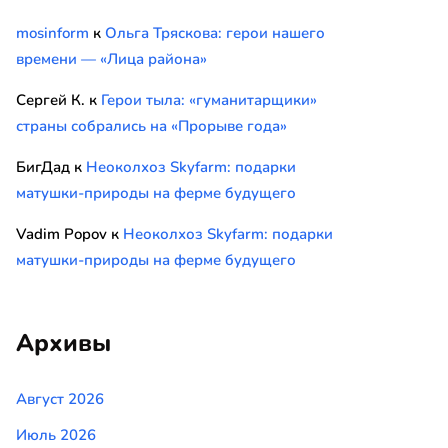
mosinform
к
Ольга Тряскова: герои нашего
времени — «Лица района»
Сергей К.
к
Герои тыла: «гуманитарщики»
страны собрались на «Прорыве года»
БигДад
к
Неоколхоз Skyfarm: подарки
матушки-природы на ферме будущего
Vadim Popov
к
Неоколхоз Skyfarm: подарки
матушки-природы на ферме будущего
Архивы
Август 2026
Июль 2026