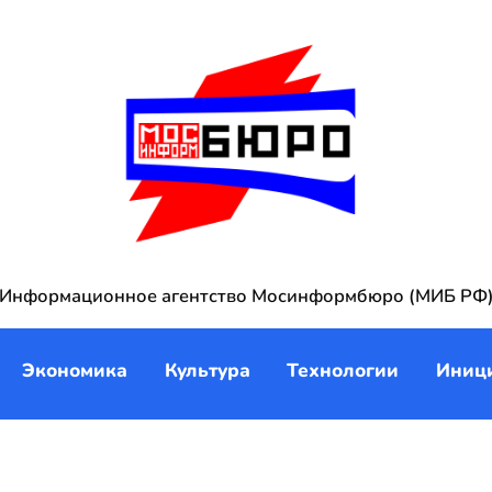
Информационное агентство Мосинформбюро (МИБ РФ
Экономика
Культура
Технологии
Иниц