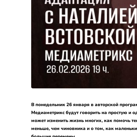
В понедельник 26 января в авторской програ
Медиаметрикс будут говорить на простую и о
может изменить жизнь многих, как помочь тем
меньше, чем чиновника и о том, как маленьк
большие перемены.