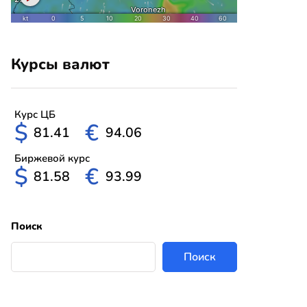
Курсы валют
Курс ЦБ
$
€
81.41
94.06
Биржевой курс
$
€
81.58
93.99
Поиск
Поиск