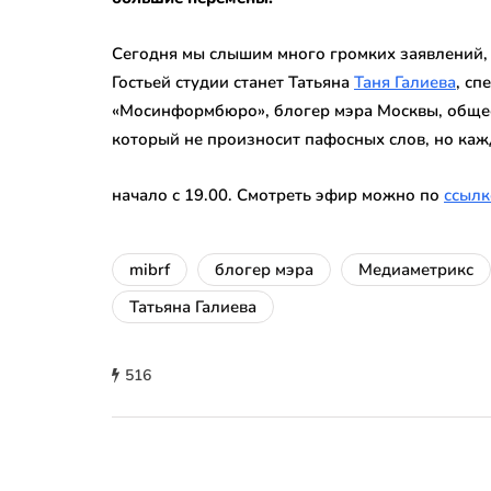
Сегодня мы слышим много громких заявлений, п
Гостьей студии станет Татьяна
Таня Галиева
, сп
«Мосинформбюро», блогер мэра Москвы, общест
который не произносит пафосных слов, но кажд
начало с 19.00. Смотреть эфир можно по
ссылк
mibrf
блогер мэра
Медиаметрикс
Татьяна Галиева
516