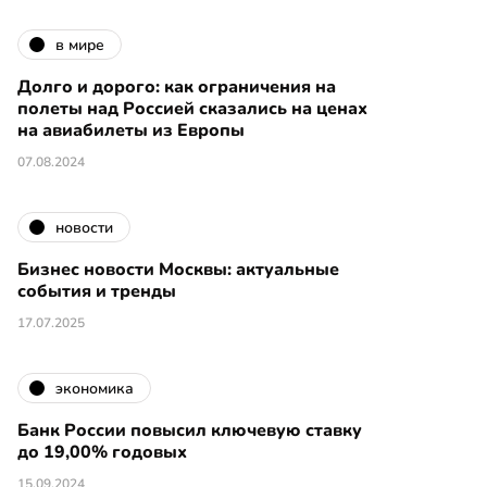
в мире
Долго и дорого: как ограничения на
полеты над Россией сказались на ценах
на авиабилеты из Европы
07.08.2024
новости
Бизнес новости Москвы: актуальные
события и тренды
17.07.2025
экономика
Банк России повысил ключевую ставку
до 19,00% годовых
15.09.2024