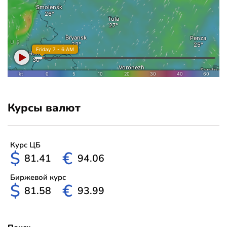
Курсы валют
Курс ЦБ
$
€
81.41
94.06
Биржевой курс
$
€
81.58
93.99