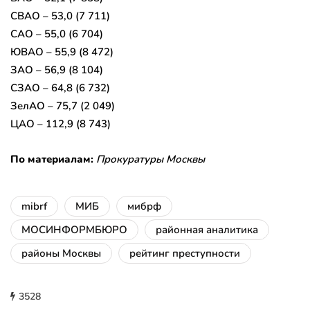
СВАО – 53,0 (7 711)
САО – 55,0 (6 704)
ЮВАО – 55,9 (8 472)
ЗАО – 56,9 (8 104)
СЗАО – 64,8 (6 732)
ЗелАО – 75,7 (2 049)
ЦАО – 112,9 (8 743)
По материалам:
Прокуратуры Москвы
mibrf
МИБ
мибрф
МОСИНФОРМБЮРО
районная аналитика
районы Москвы
рейтинг преступности
3528