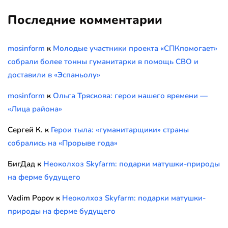
Последние комментарии
mosinform
к
Молодые участники проекта «СПКпомогает»
собрали более тонны гуманитарки в помощь СВО и
доставили в «Эспаньолу»
mosinform
к
Ольга Тряскова: герои нашего времени —
«Лица района»
Сергей К.
к
Герои тыла: «гуманитарщики» страны
собрались на «Прорыве года»
БигДад
к
Неоколхоз Skyfarm: подарки матушки-природы
на ферме будущего
Vadim Popov
к
Неоколхоз Skyfarm: подарки матушки-
природы на ферме будущего