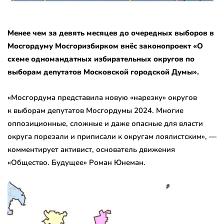
Менее чем за девять месяцев до очередных выборов в
Мосгордуму Мосгоризбирком внёс законопроект «О
схеме одномандатных избирательных округов по
выборам депутатов Московской городской Думы».
«Мосгордума представила новую «нарезку» округов
к выборам депутатов Мосгордумы 2024. Многие
оппозиционные, сложные и даже опасные для власти
округа порезали и приписали к округам лоялистским», —
комментирует активист, основатель движения
«Общество. Будущее» Роман Юнеман.