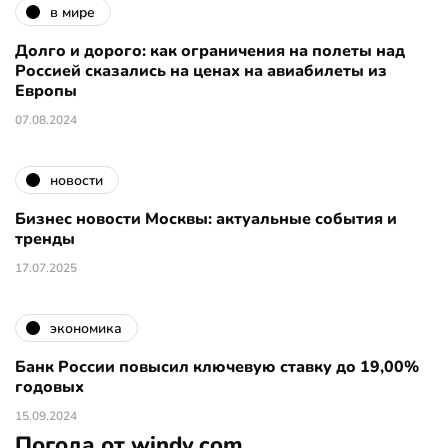
в мире
Долго и дорого: как ограничения на полеты над
Россией сказались на ценах на авиабилеты из
Европы
07.08.2024
новости
Бизнес новости Москвы: актуальные события и
тренды
17.07.2025
экономика
Банк России повысил ключевую ставку до 19,00%
годовых
15.09.2024
Погода от windy.com