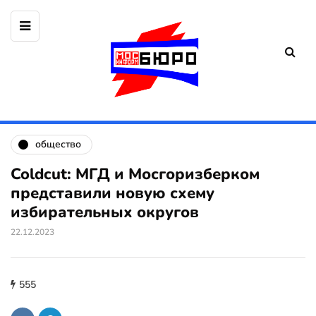
общество
Coldcut: МГД и Мосгоризберком
представили новую схему
избирательных округов
22.12.2023
555