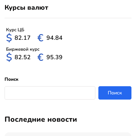
Курсы валют
Курс ЦБ
$
€
82.17
94.84
Биржевой курс
$
€
82.52
95.39
Поиск
Поиск
Последние новости