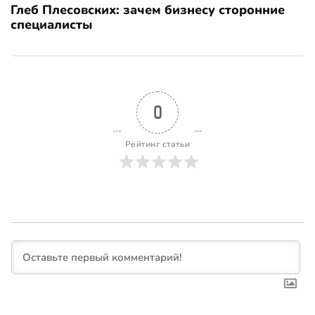
Глеб Плесовских: зачем бизнесу сторонние
специалисты
0
Рейтинг статьи