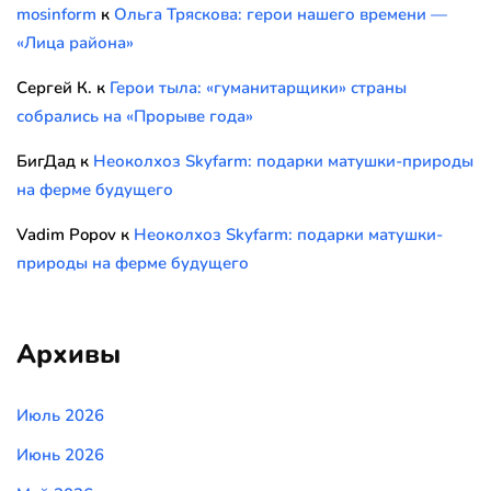
mosinform
к
Ольга Тряскова: герои нашего времени —
«Лица района»
Сергей К.
к
Герои тыла: «гуманитарщики» страны
собрались на «Прорыве года»
БигДад
к
Неоколхоз Skyfarm: подарки матушки-природы
на ферме будущего
Vadim Popov
к
Неоколхоз Skyfarm: подарки матушки-
природы на ферме будущего
Архивы
Июль 2026
Июнь 2026