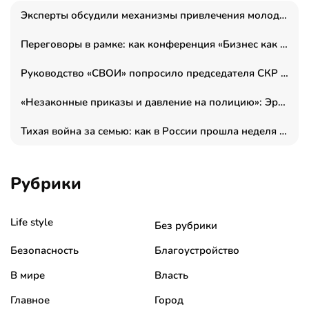
Эксперты обсудили механизмы привлечения молодых специалистов в промышленные города
Переговоры в рамке: как конференция «Бизнес как искусство» переформатирует деловой этикет в стенах ТПП РФ
Руководство «СВОИ» попросило председателя СКР дать правовую оценку обысков в тыловом штабе
«Незаконные приказы и давление на полицию»: Эрнеста Султанова задержали у посольства Израиля во время одиночного пикета
Тихая война за семью: как в России прошла неделя правовой помощи
Рубрики
Life style
Без рубрики
Безопасность
Благоустройство
В мире
Власть
Главное
Город