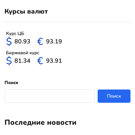
Курсы валют
Курс ЦБ
$
€
80.93
93.19
Биржевой курс
$
€
81.34
93.91
Поиск
Поиск
Последние новости