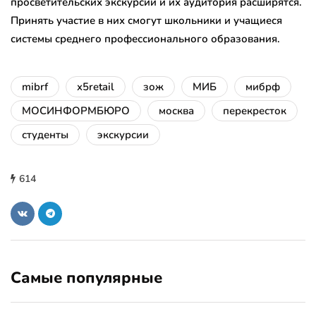
просветительских экскурсий и их аудитория расширятся.
Принять участие в них смогут школьники и учащиеся
системы среднего профессионального образования.
mibrf
x5retail
зож
МИБ
мибрф
МОСИНФОРМБЮРО
москва
перекресток
студенты
экскурсии
614
Самые популярные