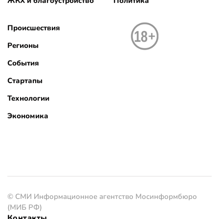
ЖКХ и благоустройство
Политика
Происшествия
Регионы
События
Стартапы
Технологии
Экономика
© СМИ Информационное агентство Мосинформбюро
(МИБ РФ)
Контакты