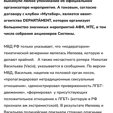
выкинули любое упоминание об официальном
организаторе мероприятия. А таковым, согласно
договору с клубом «Мутабор», является ивент-
агентство DEPARTÁMENT, которое организует
большинство значимых мероприятий АФК, МТС, в том
числе собрания акционеров Системы.
МВД РФ только указывает, что «модератором»
тематической вечеринки являлась Ивлеева, которую и
делают крайний. А также несчастного рэпера Николая
Васильева (Vacio), указывается в сообщении. По версии
МВД, Васильев, нацепив на половой орган носок,
«пропагандировал нетрадиционные сексуальные
отношения», «демонстрировал приверженность ЛГБТ-
движению», «формировал у присутствующих
положительное отношение к ЛГБТ» (которую в РФ
признали аж экстремистской). В результате Ивлееву и
Васильева полицейские признали страшно опасными