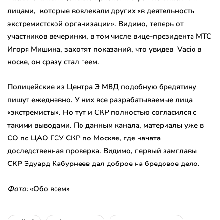
лицами, которые вовлекали других «в деятельность
экстремистской организации». Видимо, теперь от
участников вечеринки, в том числе вице-президента МТС
Игоря Мишина, захотят показаний, что увидев Vacio в
носке, он сразу стал геем.
Полицейские из Центра Э МВД подобную бредятину
пишут ежедневно. У них все разрабатываемые лица
«экстремисты». Но тут и СКР полностью согласился с
такими выводами. По данным канала, материалы уже в
СО по ЦАО ГСУ СКР по Москве, где начата
доследственная проверка. Видимо, первый замглавы
СКР Эдуард Кабурнеев дал доброе на бредовое дело.
Фото:
«Обо всем»