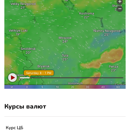
Курсы валют
Курс ЦБ