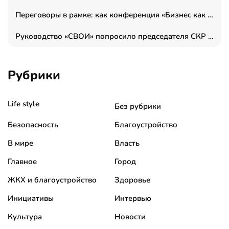
Переговоры в рамке: как конференция «Бизнес как искусство» переформатирует деловой этикет в стенах ТПП РФ
Руководство «СВОИ» попросило председателя СКР дать правовую оценку обысков в тыловом штабе
Рубрики
Life style
Без рубрики
Безопасность
Благоустройство
В мире
Власть
Главное
Город
ЖКХ и благоустройство
Здоровье
Инициативы
Интервью
Культура
Новости