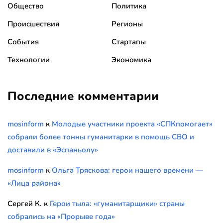
Общество
Политика
Происшествия
Регионы
События
Стартапы
Технологии
Экономика
Последние комментарии
mosinform
к
Молодые участники проекта «СПКпомогает»
собрали более тонны гуманитарки в помощь СВО и
доставили в «Эспаньолу»
mosinform
к
Ольга Тряскова: герои нашего времени —
«Лица района»
Сергей К.
к
Герои тыла: «гуманитарщики» страны
собрались на «Прорыве года»