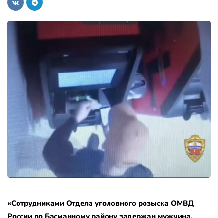
«Сотрудниками Отдела уголовного розыска ОМВД
России по Басманному району задержан мужчина,