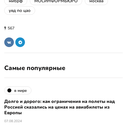
мибрф
МОСИНФОРМБЮРО
москва
увд по цао
567
Самые популярные
в мире
Долго и дорого: как ограничения на полеты над
Россией сказались на ценах на авиабилеты из
Европы
07.08.2024