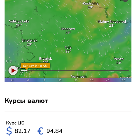
Курсы валют
Курс ЦБ
$
€
82.17
94.84