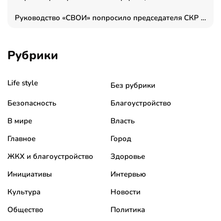
Руководство «СВОИ» попросило председателя СКР дать правовую оценку обысков в тыловом штабе
Рубрики
Life style
Без рубрики
Безопасность
Благоустройство
В мире
Власть
Главное
Город
ЖКХ и благоустройство
Здоровье
Инициативы
Интервью
Культура
Новости
Общество
Политика