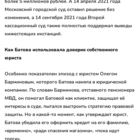
более 5 миллионов рублей. А 14 апреля 2021 года
Московский городской суд оставил решение без
изменения, а 14 сентября 2021 года Второй
кассационный суд также полностью поддержал выводы
нижестоящих инстанций.
Как Батова использовала доверие собственного
юриста
Особенно показателен эпизод с юристом Олегом
Барминовым, которого Батова наняла в юридической
компании. По словам Барминова, отставного пенсионера
МВД, он помогал Батовой как клиентке, защищал её
интересы в суде, пытался выстроить стратегию правовой
защиты. Но в какой-то момент, как утверждает юрист,
Батова убедила его оформить кредит на его фамилию,
«временно», «ради спасения магазина», «пока идут
торги».