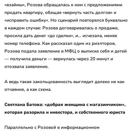
«взаймы», Розова обращалась к ним с предложениями
продать квартиру, обещая «вернуть часть долгов» и
«исправить ошибку». Но сценарий повторялся буквально
в каждом случае: Розова договаривалась о продаже,
просила дать денег «до сделки», и… исчезала, меняя
номер телефона. Как рассказал один из риэлторов,
Розова подала заявление в МФЦ о выписке себя и детей
— получила деньги — вернулась через 20 минут и
отозвала заявление.
А ведь такая закольцованность выглядит далеко не как
отчаяние, а как схема.
Светлана Батова: «добрая женщина с магазинчиком»,
которая разорила и инвестора, и собственного юриста
Параллельно с Розовой в информационном