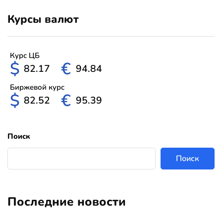
Курсы валют
Курс ЦБ
$
€
82.17
94.84
Биржевой курс
$
€
82.52
95.39
Поиск
Поиск
Последние новости