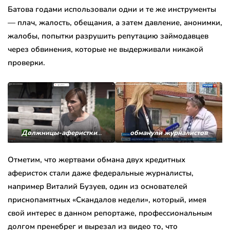
Батова годами использовали одни и те же инструменты
— плач, жалость, обещания, а затем давление, анонимки,
жалобы, попытки разрушить репутацию займодавцев
через обвинения, которые не выдерживали никакой
проверки.
Должницы-аферистки
…
обманули журналистов
Отметим, что жертвами обмана двух кредитных
аферисток стали даже федеральные журналисты,
например Виталий Бузуев, один из основателей
приснопамятных «Скандалов недели», который, имея
свой интерес в данном репортаже, профессиональным
долгом пренебрег и вырезал из видео то, что