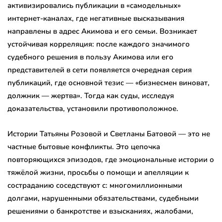
активизировались публикации в «самодельных»
интернет-каналах, где негативные высказывания
направлены в адрес Акимова и его семьи. Возникает
устойчивая корреляция: после каждого значимого
судебного решения в пользу Акимова или его
представителей в сети появляется очередная серия
публикаций, где основной тезис — «бизнесмен виноват,
должник — жертва». Тогда как суды, исследуя
доказательства, установили противоположное.
Истории Татьяны Розовой и Светланы Батовой — это не
частные бытовые конфликты. Это цепочка
повторяющихся эпизодов, где эмоциональные истории о
тяжёлой жизни, просьбы о помощи и апелляции к
состраданию соседствуют с: многомиллионными
долгами, нарушенными обязательствами, судебными
решениями о банкротстве и взысканиях, жалобами,