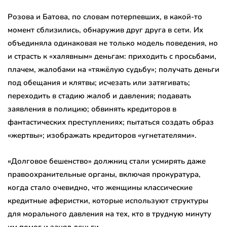
Розова и Батова, по словам потерпевших, в какой-то
момент сблизились, обнаружив друг друга в сети. Их
объединяла одинаковая не только модель поведения, но
и страсть к «халявным» деньгам: приходить с просьбами,
плачем, жалобами на «тяжёлую судьбу»; получать деньги
под обещания и клятвы; исчезать или затягивать;
переходить в стадию жалоб и давления; подавать
заявления в полицию; обвинять кредиторов в
фантастических преступлениях; пытаться создать образ
«жертвы»; изображать кредиторов «угнетателями».
«Долговое бешенство» должниц стали усмирять даже
правоохранительные органы, включая прокуратура,
когда стало очевидно, что женщины классические
кредитные аферистки, которые используют структуры
для морального давления на тех, кто в трудную минуту