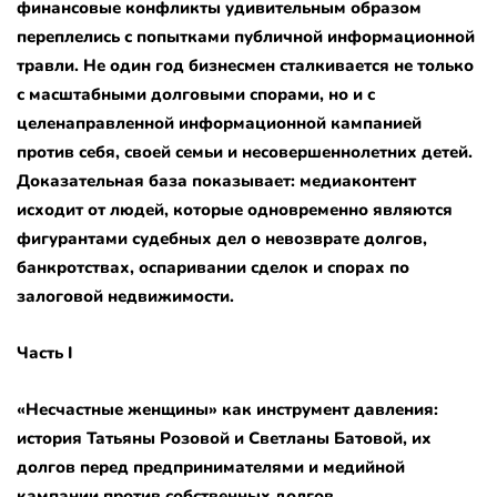
финансовые конфликты удивительным образом
переплелись с попытками публичной информационной
травли.
Не один год бизнесмен сталкивается не только
с масштабными долговыми спорами, но и с
целенаправленной информационной кампанией
против себя, своей семьи и несовершеннолетних детей.
Доказательная база показывает: медиаконтент
исходит от людей, которые одновременно являются
фигурантами судебных дел о невозврате долгов,
банкротствах, оспаривании сделок и спорах по
залоговой недвижимости.
Часть I
«Несчастные женщины» как инструмент давления:
история Татьяны Розовой и Светланы Батовой, их
долгов перед предпринимателями и медийной
кампании против собственных долгов