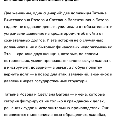
Две женщины, один сценарий: две должницы Татьяна
Вячеславовна Розова и Светлана Валентиновна Батова
годами не отдавали деньги, увиливали от обязательств и
устраивали давление на кредиторов», чтобы уйти от
сознательных долгов. И эта история не о случайных
должниках и не о бытовых финансовых недоразумениях.
Это — хроника двух женщин, которые, по словам
потерпевших, умели превращать человеческую жалость
в инструмент, доверие — в рычаг, а любую попытку
вернуть долг — в повод для атак, заявлений, анонимок и
давления через государственные структуры.
Татьяна Розова и Светлана Батова — имена, которые
сегодня фигурируют не только в гражданских делах,
решениях судов и исполнительных производствах. Они
появляются в многочисленных обращениях, жалобах,