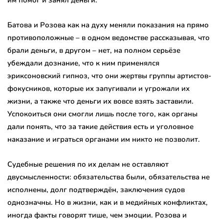
им помог и занял деньги.
Батова и Розова как на духу меняли показания на прямо
противоположные – в одном ведомстве рассказывая, что
брали деньги, в другом – нет, на полном серьёзе
убеждали дознание, что к ним применялся
эриксоновский гипноз, что они жертвы группы артистов-
фокусников, которые их запугивали и угрожали их
жизни, а также что деньги их вовсе взять заставили.
Успокоиться они смогли лишь после того, как органы
дали понять, что за такие действия есть и уголовное
наказание и играться органами им никто не позволит.
Судебные решения по их делам не оставляют
двусмысленности: обязательства были, обязательства не
исполнены, долг подтверждён, заключения судов
однозначны. Но в жизни, как и в медийных конфликтах,
иногда факты говорят тише, чем эмоции. Розова и