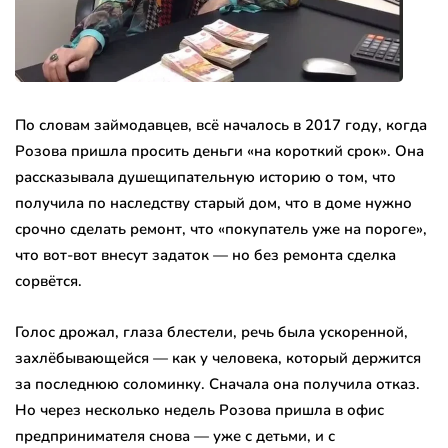
По словам займодавцев, всё началось в 2017 году, когда
Розова пришла просить деньги «на короткий срок». Она
рассказывала душещипательную историю о том, что
получила по наследству старый дом, что в доме нужно
срочно сделать ремонт, что «покупатель уже на пороге»,
что вот-вот внесут задаток — но без ремонта сделка
сорвётся.
Голос дрожал, глаза блестели, речь была ускоренной,
захлёбывающейся — как у человека, который держится
за последнюю соломинку. Сначала она получила отказ.
Но через несколько недель Розова пришла в офис
предпринимателя снова — уже с детьми, и с