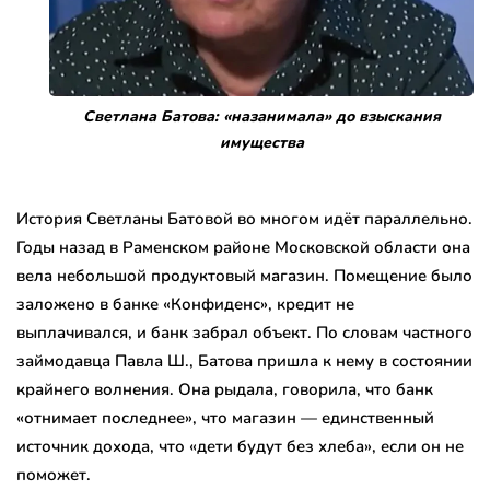
Светлана Батова: «назанимала» до взыскания
имущества
История Светланы Батовой во многом идёт параллельно.
Годы назад в Раменском районе Московской области она
вела небольшой продуктовый магазин. Помещение было
заложено в банке «Конфиденс», кредит не
выплачивался, и банк забрал объект. По словам частного
займодавца Павла Ш., Батова пришла к нему в состоянии
крайнего волнения. Она рыдала, говорила, что банк
«отнимает последнее», что магазин — единственный
источник дохода, что «дети будут без хлеба», если он не
поможет.