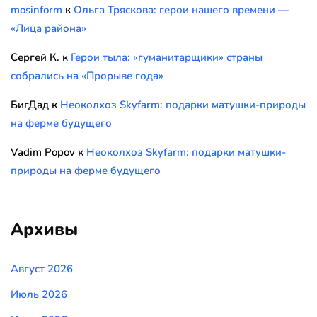
mosinform
к
Ольга Тряскова: герои нашего времени —
«Лица района»
Сергей К.
к
Герои тыла: «гуманитарщики» страны
собрались на «Прорыве года»
БигДад
к
Неоколхоз Skyfarm: подарки матушки-природы
на ферме будущего
Vadim Popov
к
Неоколхоз Skyfarm: подарки матушки-
природы на ферме будущего
Архивы
Август 2026
Июль 2026