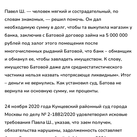
Павел Ш. — человек мягкий и сострадательный, по
словам знакомых, — решил помочь. Он дал
необходимую сумму в долг, чтобы та выкупила магазин у
банка, заключив с Батовой договор займа на 5 000 000
рублей под залог этого помещения после
многочисленных рыданий Батовой, что банк – обманщик
и обманул ее, чтобы завладеть имуществом. К слову,
имущество Батовой даже для среднестатистического
частника нельзя назвать «потрясающе ликвидным». Итог
– деньги не вернулись. Как установил суд, Батова не
вернула ни основную сумму, ни проценты.
24 ноября 2020 года Кунцевский районный суд города
Москвы по делу № 2-1882/2020 удовлетворил исковые
требования Павла Ш., указав, что заем получен,
обязательства нарушены, задолженность составляет