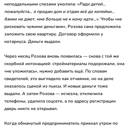
неподдельными слезами умоляла: «
Ради детей…
пожалуйста… я продам дом и отдам всё до копейки…
банки не дают, мне больше не к кому идти…»
. Чтобы «не
рисковать чужими деньгами», Розова сама предложила
заложить свою квартиру. Договор оформили у
нотариуса. Деньги выдали.
Через месяц Розова вновь появилась — снова с той же
скорбной интонацией: стройматериалы подорожали, она
«не уложилась», нужно добавить ещё. По словам
свидетелей, это выглядело как отчаяние, но на деле
оказалось сценой из пьесы. И новые деньги тоже
выдали. А затем Розова — исчезла, отключила
телефоны, удалила соцсети, а по адресу регистрации
дверь никто не открывал.
Когда обманутый предприниматель приехал утром по