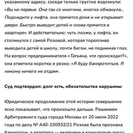
указанному адресу, соседи только грустно вздохнули:
«
Вы не первые. Она так со многими, многих обманула…
Подождите у лифта, она прячется дома и не открывает
двери. Быстро выводит детей и снова прячется в
квартире».
И действительно: чуть позже, у лифта, он
столкнулся с самой Розовой, которая торопливо
выводила детей в школу, почти бегом, не поднимая глаз.
На вопрос предпринимателя «
Татьяна, что происходит
?»,
она ответила коротко и резко: «
Я буду банкротиться. Я
никому ничего не отдам
».
Суд подтвердил: долг есть, обязательства нарушены
Юридическое продолжение этой истории совершенно
ясно показывает, что произошло дальше. Решением
Арбитражного суда города Москвы от 20 июля 2022
года по делу № А40-100932/21 Розова была признана
банкротом, а квартира — включена в конкурсную массу.