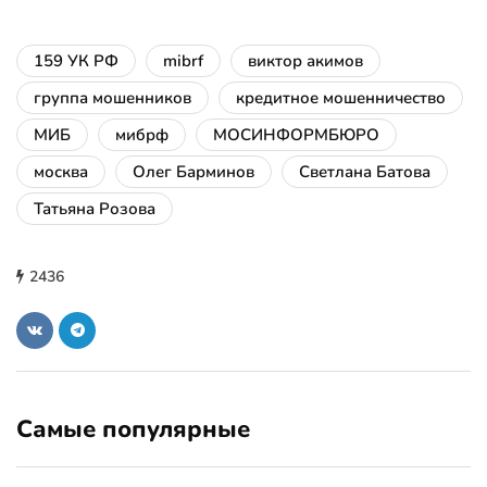
159 УК РФ
mibrf
виктор акимов
группа мошенников
кредитное мошенничество
МИБ
мибрф
МОСИНФОРМБЮРО
москва
Олег Барминов
Светлана Батова
Татьяна Розова
2436
Самые популярные