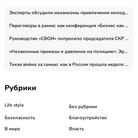
Эксперты обсудили механизмы привлечения молодых специалистов в промышленные города
Переговоры в рамке: как конференция «Бизнес как искусство» переформатирует деловой этикет в стенах ТПП РФ
Руководство «СВОИ» попросило председателя СКР дать правовую оценку обысков в тыловом штабе
«Незаконные приказы и давление на полицию»: Эрнеста Султанова задержали у посольства Израиля во время одиночного пикета
Тихая война за семью: как в России прошла неделя правовой помощи
Рубрики
Life style
Без рубрики
Безопасность
Благоустройство
В мире
Власть