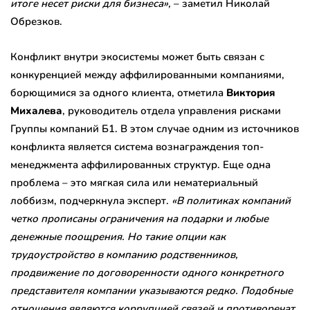
итоге несет риски для бизнеса»,
– заметил Николай
Обрезков.
Конфликт внутри экосистемы может быть связан с
конкуренцией между аффилированными компаниями,
борющимися за одного клиента, отметила
Виктория
Михалева
, руководитель отдела управления рисками
Группы компаний Б1. В этом случае одним из источников
конфликта является система вознаграждения топ-
менеджмента аффилированных структур. Еще одна
проблема – это мягкая сила или нематериальный
лоббизм, подчеркнула эксперт.
«В политиках компаний
четко прописаны ограничения на подарки и любые
денежные поощрения. Но такие опции как
трудоустройство в компанию родственников,
продвижение по договоренности одного конкретного
представителя компании указываются редко. Подобные
отношения являются коррупцией связей и противоречат