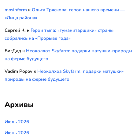
mosinform
к
Ольга Тряскова: герои нашего времени —
«Лица района»
Сергей К.
к
Герои тыла: «гуманитарщики» страны
собрались на «Прорыве года»
БигДад
к
Неоколхоз Skyfarm: подарки матушки-природы
на ферме будущего
Vadim Popov
к
Неоколхоз Skyfarm: подарки матушки-
природы на ферме будущего
Архивы
Июль 2026
Июнь 2026