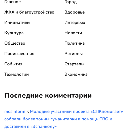
Главное
Город
ЖКХ и благоустройство
Здоровье
Инициативы
Интервью
Культура
Новости
Общество
Политика
Происшествия
Регионы
События
Стартапы
Технологии
Экономика
Последние комментарии
mosinform
к
Молодые участники проекта «СПКпомогает»
собрали более тонны гуманитарки в помощь СВО и
доставили в «Эспаньолу»