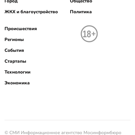
Город
Общество
ЖКХ и благоустройство
Политика
Происшествия
Регионы
События
Стартапы
Технологии
Экономика
© СМИ Информационное агентство Мосинформбюро