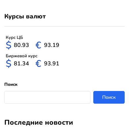
Курсы валют
Курс ЦБ
$
€
80.93
93.19
Биржевой курс
$
€
81.34
93.91
Поиск
Поиск
Последние новости