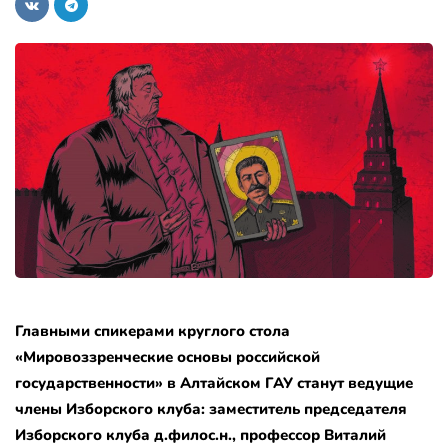
Главными спикерами круглого стола
«Мировоззренческие основы российской
государственности» в Алтайском ГАУ станут ведущие
члены Изборского клуба: заместитель председателя
Изборского клуба д.филос.н., профессор Виталий