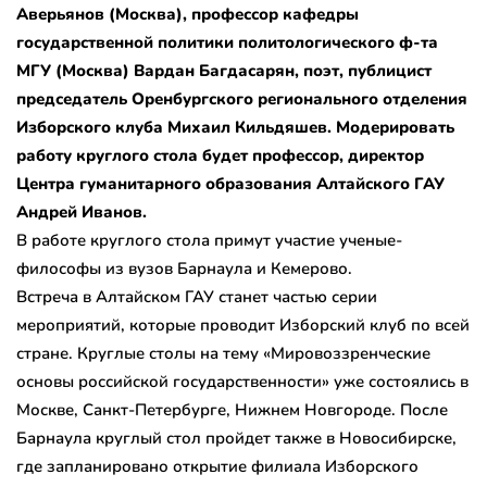
Аверьянов (Москва), профессор кафедры
государственной политики политологического ф-та
МГУ (Москва) Вардан Багдасарян, поэт, публицист
председатель Оренбургского регионального отделения
Изборского клуба Михаил Кильдяшев. Модерировать
работу круглого стола будет профессор, директор
Центра гуманитарного образования Алтайского ГАУ
Андрей Иванов.
В работе круглого стола примут участие ученые-
философы из вузов Барнаула и Кемерово.
Встреча в Алтайском ГАУ станет частью серии
мероприятий, которые проводит Изборский клуб по всей
стране. Круглые столы на тему «Мировоззренческие
основы российской государственности» уже состоялись в
Москве, Санкт-Петербурге, Нижнем Новгороде. После
Барнаула круглый стол пройдет также в Новосибирске,
где запланировано открытие филиала Изборского