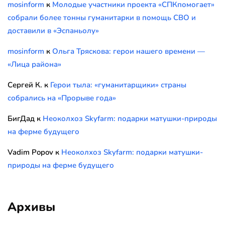
mosinform
к
Молодые участники проекта «СПКпомогает»
собрали более тонны гуманитарки в помощь СВО и
доставили в «Эспаньолу»
mosinform
к
Ольга Тряскова: герои нашего времени —
«Лица района»
Сергей К.
к
Герои тыла: «гуманитарщики» страны
собрались на «Прорыве года»
БигДад
к
Неоколхоз Skyfarm: подарки матушки-природы
на ферме будущего
Vadim Popov
к
Неоколхоз Skyfarm: подарки матушки-
природы на ферме будущего
Архивы