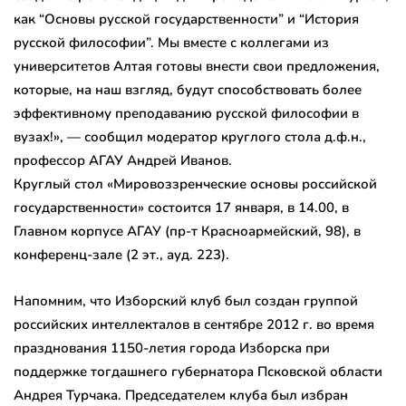
как “Основы русской государственности” и “История
русской философии”. Мы вместе с коллегами из
университетов Алтая готовы внести свои предложения,
которые, на наш взгляд, будут способствовать более
эффективному преподаванию русской философии в
вузах!», — сообщил модератор круглого стола д.ф.н.,
профессор АГАУ Андрей Иванов.
Круглый стол «Мировоззренческие основы российской
государственности» состоится 17 января, в 14.00, в
Главном корпусе АГАУ (пр-т Красноармейский, 98), в
конференц-зале (2 эт., ауд. 223).
Напомним, что Изборский клуб был создан группой
российских интеллекталов в сентябре 2012 г. во время
празднования 1150-летия города Изборска при
поддержке тогдашнего губернатора Псковской области
Андрея Турчака. Председателем клуба был избран