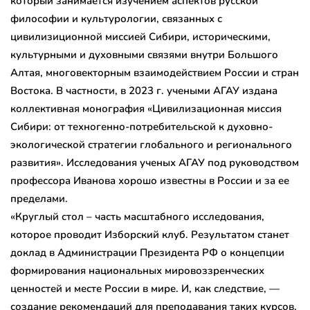
который занимается изучением аспектов русской
философии и культурологии, связанных с
цивилизиционной миссией Сибири, историческими,
культурными и духовными связями внутри Большого
Алтая, многовекторным взаимодействием России и стран
Востока. В частности, в 2023 г. учеными АГАУ издана
коллективная монография «Цивилизационная миссия
Сибири: от техногенно-потребительской к духовно-
экологической стратегии глобального и регионального
развития». Исследования ученых АГАУ под руководством
профессора Иванова хорошо известны в России и за ее
пределами.
«Круглый стол – часть масштабного исследования,
которое проводит Изборский клуб. Результатом станет
доклад в Администрации Президента РФ о концепции
формирования национальных мировоззренческих
ценностей и месте России в мире. И, как следствие, —
создание рекомендаций для преподавания таких курсов,