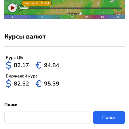
Курсы валют
Курс ЦБ
$
€
82.17
94.84
Биржевой курс
$
€
82.52
95.39
Поиск
Поиск