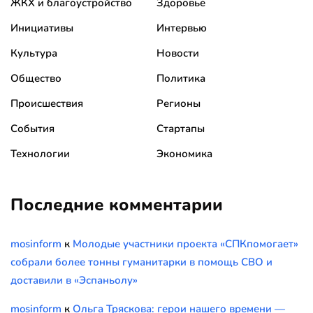
ЖКХ и благоустройство
Здоровье
Инициативы
Интервью
Культура
Новости
Общество
Политика
Происшествия
Регионы
События
Стартапы
Технологии
Экономика
Последние комментарии
mosinform
к
Молодые участники проекта «СПКпомогает»
собрали более тонны гуманитарки в помощь СВО и
доставили в «Эспаньолу»
mosinform
к
Ольга Тряскова: герои нашего времени —