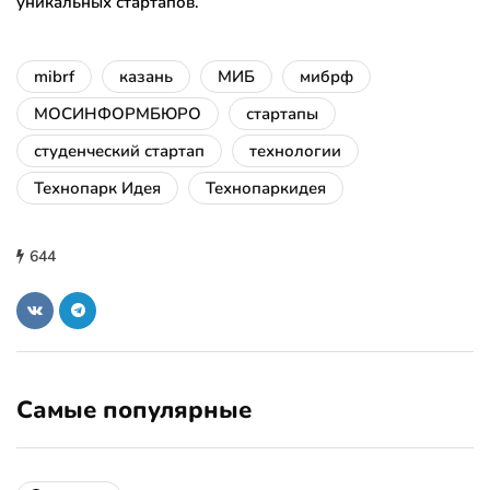
уникальных стартапов.
mibrf
казань
МИБ
мибрф
МОСИНФОРМБЮРО
стартапы
студенческий стартап
технологии
Технопарк Идея
Технопаркидея
644
Самые популярные