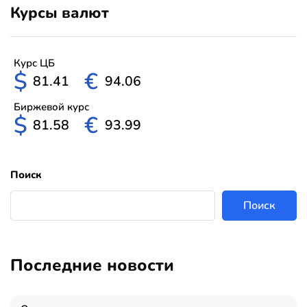
Курсы валют
Курс ЦБ
$
€
81.41
94.06
Биржевой курс
$
€
81.58
93.99
Поиск
Поиск
Последние новости