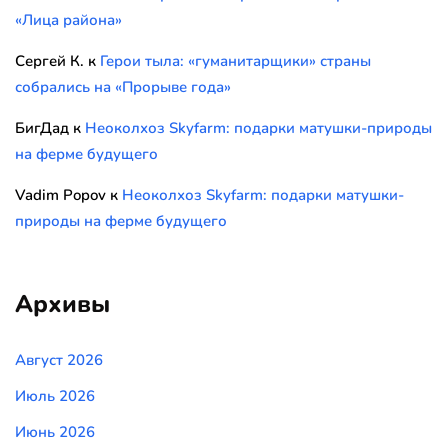
«Лица района»
Сергей К.
к
Герои тыла: «гуманитарщики» страны
собрались на «Прорыве года»
БигДад
к
Неоколхоз Skyfarm: подарки матушки-природы
на ферме будущего
Vadim Popov
к
Неоколхоз Skyfarm: подарки матушки-
природы на ферме будущего
Архивы
Август 2026
Июль 2026
Июнь 2026