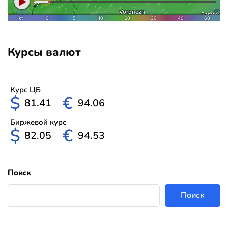
Курсы валют
Курс ЦБ
$
€
81.41
94.06
Биржевой курс
$
€
82.05
94.53
Поиск
Поиск