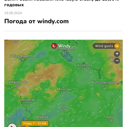
годовых
15.09.2024
Погода от windy.com