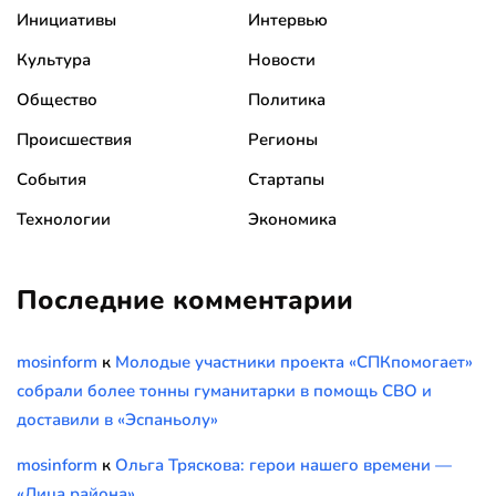
Инициативы
Интервью
Культура
Новости
Общество
Политика
Происшествия
Регионы
События
Стартапы
Технологии
Экономика
Последние комментарии
mosinform
к
Молодые участники проекта «СПКпомогает»
собрали более тонны гуманитарки в помощь СВО и
доставили в «Эспаньолу»
mosinform
к
Ольга Тряскова: герои нашего времени —
«Лица района»