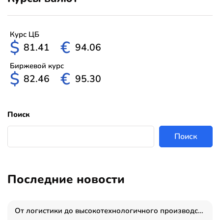
Курс ЦБ
$
€
81.41
94.06
Биржевой курс
$
€
82.46
95.30
Поиск
Поиск
Последние новости
От логистики до высокотехнологичного производства: как основатель “гагаринга” выстраивает экосистему безопасности и гражданских БПЛА