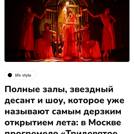
life style
Полные залы, звездный
десант и шоу, которое уже
называют самым дерзким
открытием лета: в Москве
прогремело «Тридевятое