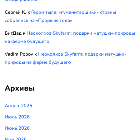
Сергей К.
к
Герои тыла: «гуманитарщики» страны
собрались на «Прорыве года»
БигДад
к
Неоколхоз Skyfarm: подарки матушки-природы
на ферме будущего
Vadim Popov
к
Неоколхоз Skyfarm: подарки матушки-
природы на ферме будущего
Архивы
Август 2026
Июль 2026
Июнь 2026
Май 2026