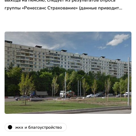
выхода на пенсию, следует из результатов опроса
группы «Ренессанс Страхование» (данные приводит…
жкх и благоустройство