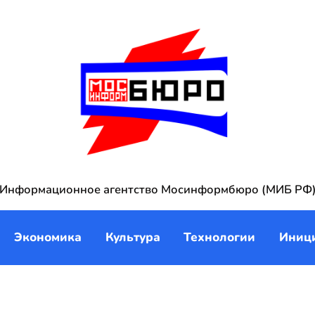
Информационное агентство Мосинформбюро (МИБ РФ
Экономика
Культура
Технологии
Иниц