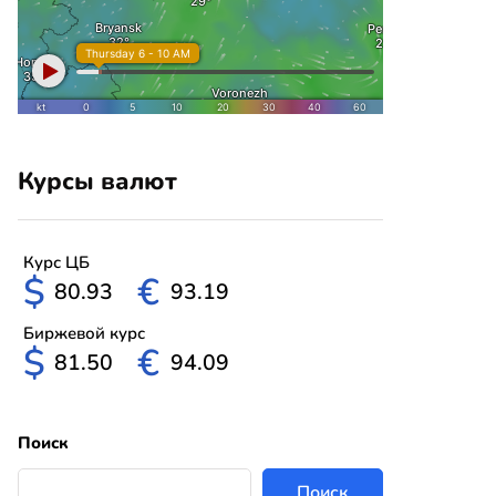
Курсы валют
Курс ЦБ
$
€
80.93
93.19
Биржевой курс
$
€
81.50
94.09
Поиск
Поиск