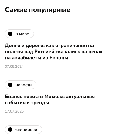
Самые популярные
в мире
Долго и дорого: как ограничения на
полеты над Россией сказались на ценах
на авиабилеты из Европы
07.08.2024
новости
Бизнес новости Москвы: актуальные
события и тренды
17.07.2025
экономика