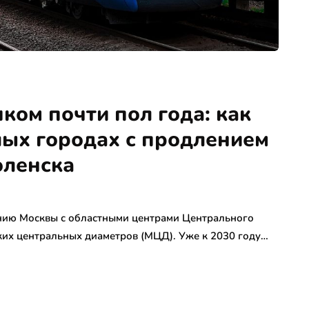
ком почти пол года: как
лых городах с продлением
оленска
ению Москвы с областными центрами Центрального
их центральных диаметров (МЦД). Уже к 2030 году…