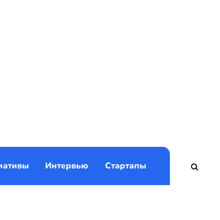
)
иативы
Интервью
Стартапы