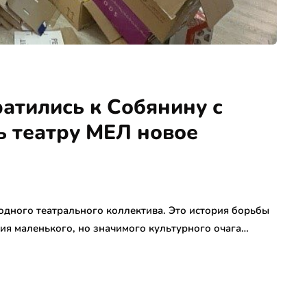
атились к Собянину с
ь театру МЕЛ новое
 одного театрального коллектива. Это история борьбы
ния маленького, но значимого культурного очага…