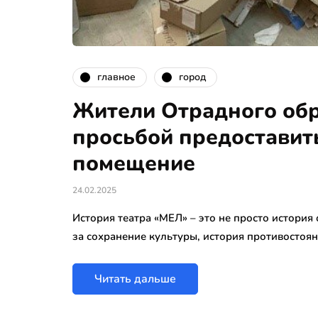
главное
город
Жители Отрадного обр
просьбой предоставит
помещение
24.02.2025
История театра «МЕЛ» – это не просто история
за сохранение культуры, история противостоя
Читать дальше