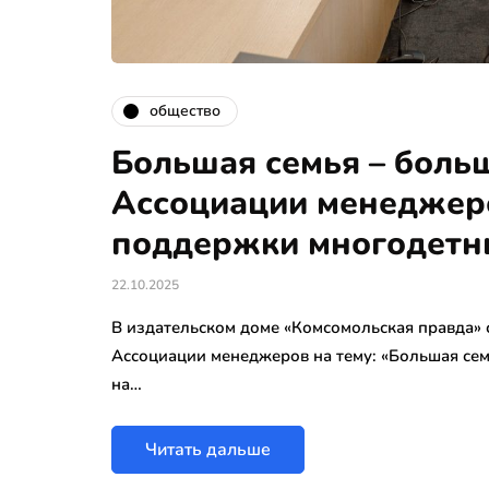
общество
Большая семья – боль
Ассоциации менеджер
поддержки многодетн
22.10.2025
В издательском доме «Комсомольская правда» 
Ассоциации менеджеров на тему: «Большая сем
на…
Читать дальше