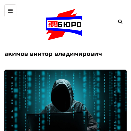
акимов виктор владимирович