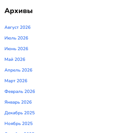
Архивы
Август 2026
Июль 2026
Июнь 2026
Май 2026
Апрель 2026
Март 2026
Февраль 2026
Январь 2026
Декабрь 2025
Ноябрь 2025