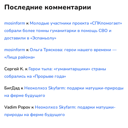
Последние комментарии
mosinform
к
Молодые участники проекта «СПКпомогает»
собрали более тонны гуманитарки в помощь СВО и
доставили в «Эспаньолу»
mosinform
к
Ольга Тряскова: герои нашего времени —
«Лица района»
Сергей К.
к
Герои тыла: «гуманитарщики» страны
собрались на «Прорыве года»
БигДад
к
Неоколхоз Skyfarm: подарки матушки-природы
на ферме будущего
Vadim Popov
к
Неоколхоз Skyfarm: подарки матушки-
природы на ферме будущего