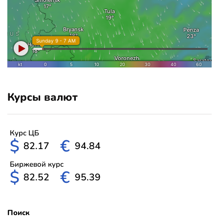
Курсы валют
Курс ЦБ
$
€
82.17
94.84
Биржевой курс
$
€
82.52
95.39
Поиск