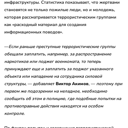
инфраструктуры. Статистика показывает, что жертвами
становятся не только пожилые люди, но и молодежь,
которая рассматривается террористическим группами
как «расходный материал для создания
информационных поводов».
—
Если раньше преступные террористические группы
обещали заплатить, например, за распространение
наркотиков или поджег военкомата, то теперь
принуждают еще и заплатить за поджог указанного
объекта или нападение на сотрудника силовой
структуры
, — добавляет
Виктор Акимов
, —
поэтому при
первом же подозрении на неладное, необходимо
сообщить об этом в полицию, где подобные попытки на
противоправные действия находятся на особом
контроле
.
По фактам попыток и совершения террористической