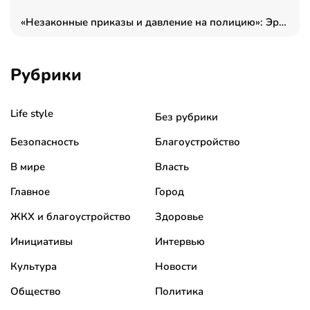
«Незаконные приказы и давление на полицию»: Эрнеста Султанова задержали у посольства Израиля во время одиночного пикета
Рубрики
Life style
Без рубрики
Безопасность
Благоустройство
В мире
Власть
Главное
Город
ЖКХ и благоустройство
Здоровье
Инициативы
Интервью
Культура
Новости
Общество
Политика