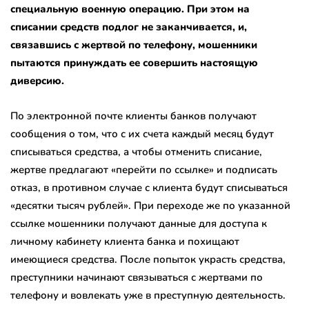
специальную военную операцию. При этом на
списании средств подлог не заканчивается, и,
связавшись с жертвой по телефону, мошенники
пытаются принуждать ее совершить настоящую
диверсию.
По электронной почте клиенты банков получают
сообщения о том, что с их счета каждый месяц будут
списываться средства, а чтобы отменить списание,
жертве предлагают «перейти по ссылке» и подписать
отказ, в противном случае с клиента будут списываться
«десятки тысяч рублей». При переходе же по указанной
ссылке мошенники получают данные для доступа к
личному кабинету клиента банка и похищают
имеющиеся средства. После попыток украсть средства,
преступники начинают связываться с жертвами по
телефону и вовлекать уже в преступную деятельность.