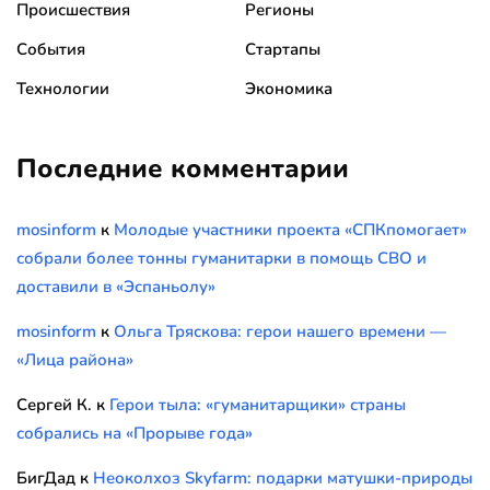
Происшествия
Регионы
События
Стартапы
Технологии
Экономика
Последние комментарии
mosinform
к
Молодые участники проекта «СПКпомогает»
собрали более тонны гуманитарки в помощь СВО и
доставили в «Эспаньолу»
mosinform
к
Ольга Тряскова: герои нашего времени —
«Лица района»
Сергей К.
к
Герои тыла: «гуманитарщики» страны
собрались на «Прорыве года»
БигДад
к
Неоколхоз Skyfarm: подарки матушки-природы