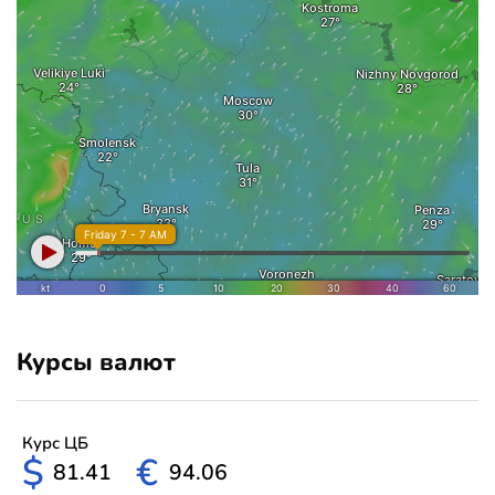
Курсы валют
Курс ЦБ
$
€
81.41
94.06