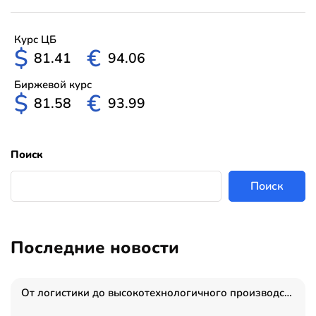
Курс ЦБ
$
€
81.41
94.06
Биржевой курс
$
€
81.58
93.99
Поиск
Поиск
Последние новости
От логистики до высокотехнологичного производства: как основатель “гагаринга” выстраивает экосистему безопасности и гражданских БПЛА