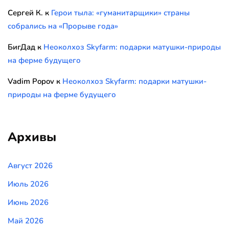
Сергей К.
к
Герои тыла: «гуманитарщики» страны
собрались на «Прорыве года»
БигДад
к
Неоколхоз Skyfarm: подарки матушки-природы
на ферме будущего
Vadim Popov
к
Неоколхоз Skyfarm: подарки матушки-
природы на ферме будущего
Архивы
Август 2026
Июль 2026
Июнь 2026
Май 2026