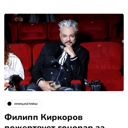
инициативы
Филипп Киркоров
пожертвует гонорар за