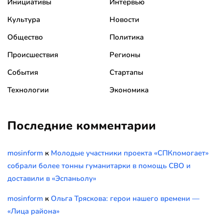
Инициативы
Интервью
Культура
Новости
Общество
Политика
Происшествия
Регионы
События
Стартапы
Технологии
Экономика
Последние комментарии
mosinform
к
Молодые участники проекта «СПКпомогает»
собрали более тонны гуманитарки в помощь СВО и
доставили в «Эспаньолу»
mosinform
к
Ольга Тряскова: герои нашего времени —
«Лица района»