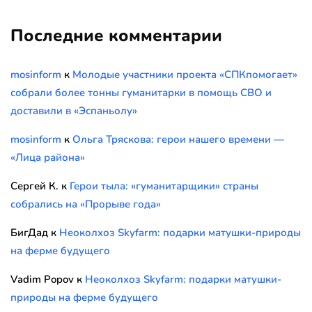
Последние комментарии
mosinform
к
Молодые участники проекта «СПКпомогает»
собрали более тонны гуманитарки в помощь СВО и
доставили в «Эспаньолу»
mosinform
к
Ольга Тряскова: герои нашего времени —
«Лица района»
Сергей К.
к
Герои тыла: «гуманитарщики» страны
собрались на «Прорыве года»
БигДад
к
Неоколхоз Skyfarm: подарки матушки-природы
на ферме будущего
Vadim Popov
к
Неоколхоз Skyfarm: подарки матушки-
природы на ферме будущего