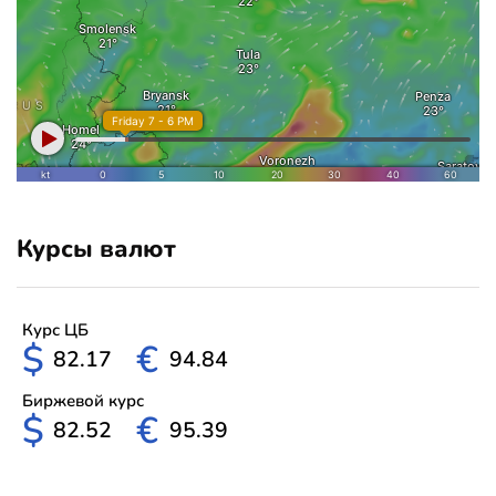
Курсы валют
Курс ЦБ
$
€
82.17
94.84
Биржевой курс
$
€
82.52
95.39