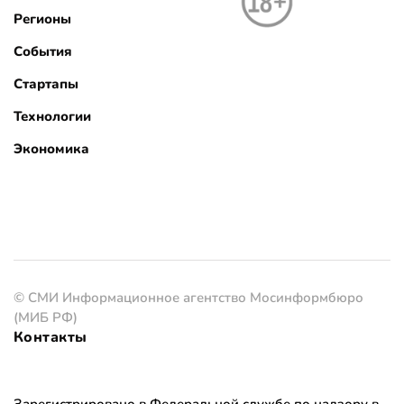
Регионы
События
Стартапы
Технологии
Экономика
© СМИ Информационное агентство Мосинформбюро
(МИБ РФ)
Контакты
Зарегистрировано в Федеральной службе по надзору в