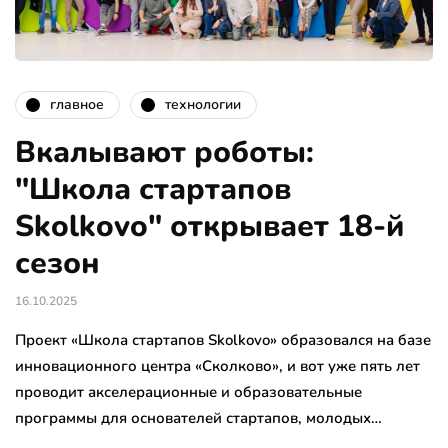
главное
технологии
Вкалывают роботы:
"Школа стартапов
Skolkovo" открывает 18-й
сезон
16.10.2025
Проект «Школа стартапов Skolkovo» образовался на базе
инновационного центра «Сколково», и вот уже пять лет
проводит акселерационные и образовательные
программы для основателей стартапов, молодых…