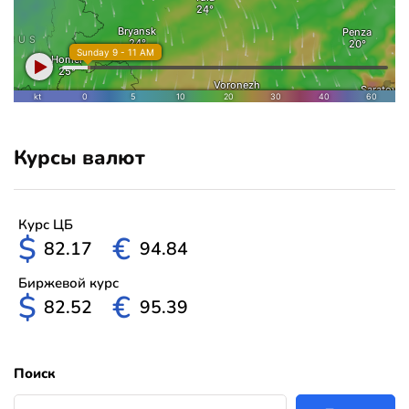
Курсы валют
Курс ЦБ
$
€
82.17
94.84
Биржевой курс
$
€
82.52
95.39
Поиск