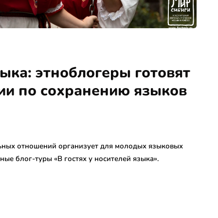
ыка: этноблогеры готовят
ии по сохранению языков
льных отношений организует для молодых языковых
ые блог-туры «В гостях у носителей языка».