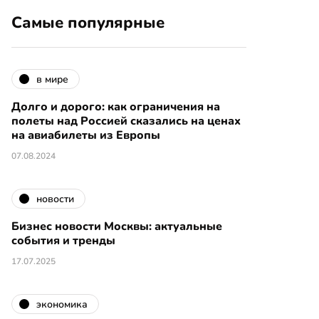
Самые популярные
в мире
Долго и дорого: как ограничения на
полеты над Россией сказались на ценах
на авиабилеты из Европы
07.08.2024
новости
Бизнес новости Москвы: актуальные
события и тренды
17.07.2025
экономика