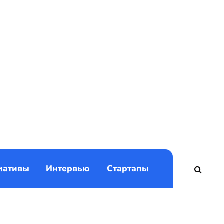
)
иативы
Интервью
Стартапы