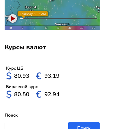
Курсы валют
Курс ЦБ
$
€
80.93
93.19
Биржевой курс
$
€
80.50
92.94
Поиск
Поиск