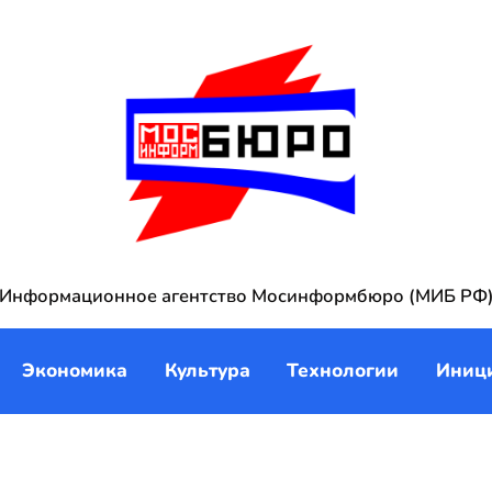
Информационное агентство Мосинформбюро (МИБ РФ
Экономика
Культура
Технологии
Иниц