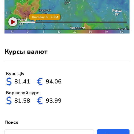
Курсы валют
Курс ЦБ
$
€
81.41
94.06
Биржевой курс
$
€
81.58
93.99
Поиск