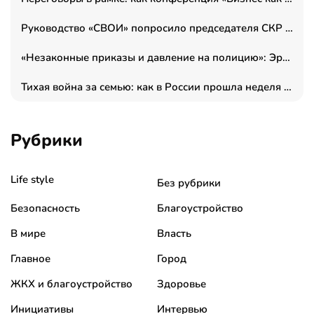
Руководство «СВОИ» попросило председателя СКР дать правовую оценку обысков в тыловом штабе
«Незаконные приказы и давление на полицию»: Эрнеста Султанова задержали у посольства Израиля во время одиночного пикета
Тихая война за семью: как в России прошла неделя правовой помощи
Рубрики
Life style
Без рубрики
Безопасность
Благоустройство
В мире
Власть
Главное
Город
ЖКХ и благоустройство
Здоровье
Инициативы
Интервью