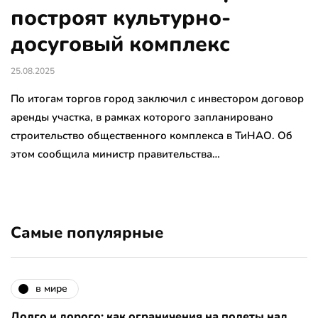
построят культурно-
досуговый комплекс
25.08.2025
По итогам торгов город заключил с инвестором договор
аренды участка, в рамках которого запланировано
строительство общественного комплекса в ТиНАО. Об
этом сообщила министр правительства…
Самые популярные
в мире
Долго и дорого: как ограничения на полеты над