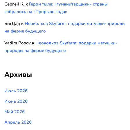
Сергей К.
к
Герои тыла: «гуманитарщики» страны
собрались на «Прорыве года»
БигДад
к
Неоколхоз Skyfarm: подарки матушки-природы
на ферме будущего
Vadim Popov
к
Неоколхоз Skyfarm: подарки матушки-
природы на ферме будущего
Архивы
Июль 2026
Июнь 2026
Май 2026
Апрель 2026