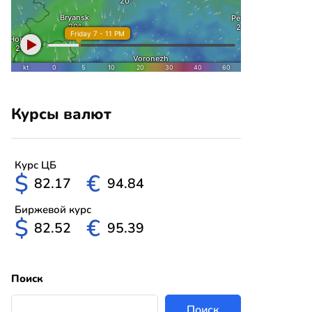
Курсы валют
Курс ЦБ
$
€
82.17
94.84
Биржевой курс
$
€
82.52
95.39
Поиск
Поиск