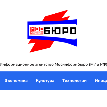
Информационное агентство Мосинформбюро (МИБ РФ
Экономика
Культура
Технологии
Иниц