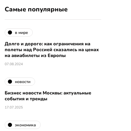
Самые популярные
в мире
Долго и дорого: как ограничения на
полеты над Россией сказались на ценах
на авиабилеты из Европы
07.08.2024
новости
Бизнес новости Москвы: актуальные
события и тренды
17.07.2025
экономика