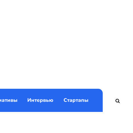
)
иативы
Интервью
Стартапы