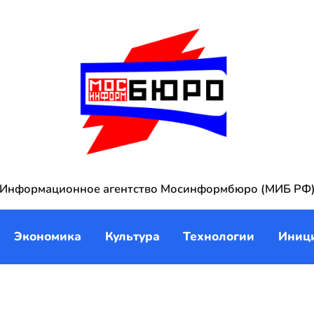
Информационное агентство Мосинформбюро (МИБ РФ
Экономика
Культура
Технологии
Иниц