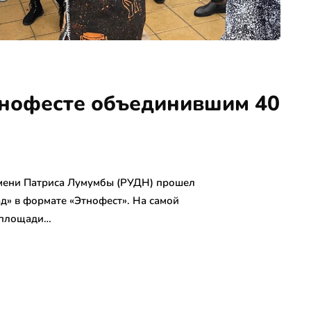
тнофесте объединившим 40
имени Патриса Лумумбы (РУДН) прошел
» в формате «Этнофест». На самой
 площади…