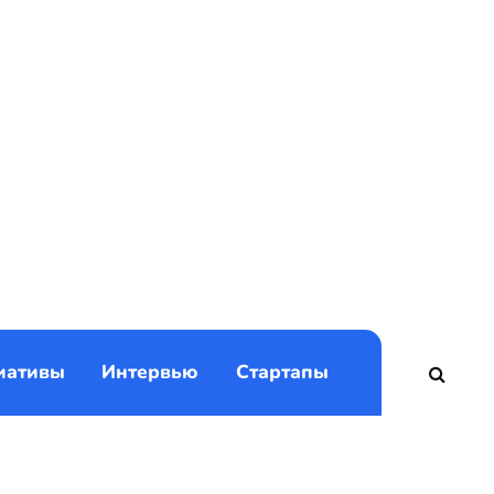
)
иативы
Интервью
Стартапы