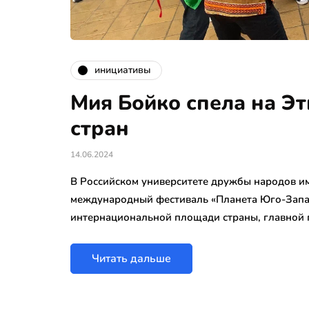
инициативы
Мия Бойко спела на Э
стран
14.06.2024
В Российском университете дружбы народов 
международный фестиваль «Планета Юго-Запад
интернациональной площади страны, главной
Читать дальше