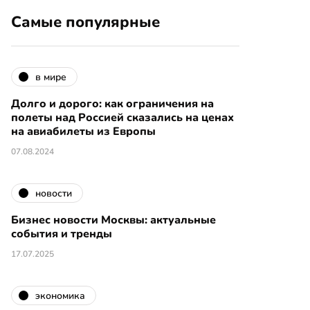
Самые популярные
в мире
Долго и дорого: как ограничения на
полеты над Россией сказались на ценах
на авиабилеты из Европы
07.08.2024
новости
Бизнес новости Москвы: актуальные
события и тренды
17.07.2025
экономика