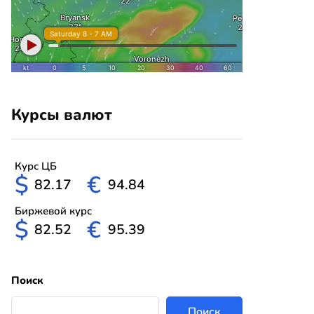
Курсы валют
Курс ЦБ
$
€
82.17
94.84
Биржевой курс
$
€
82.52
95.39
Поиск
Поиск