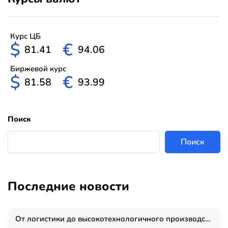
Курс ЦБ
$
€
81.41
94.06
Биржевой курс
$
€
81.58
93.99
Поиск
Поиск
Последние новости
От логистики до высокотехнологичного производства: как основатель “гагаринга” выстраивает экосистему безопасности и гражданских БПЛА