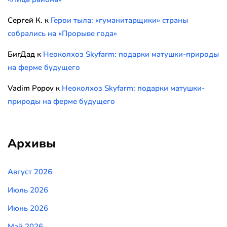
Сергей К.
к
Герои тыла: «гуманитарщики» страны
собрались на «Прорыве года»
БигДад
к
Неоколхоз Skyfarm: подарки матушки-природы
на ферме будущего
Vadim Popov
к
Неоколхоз Skyfarm: подарки матушки-
природы на ферме будущего
Архивы
Август 2026
Июль 2026
Июнь 2026
Май 2026