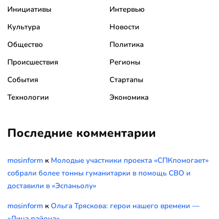
Инициативы
Интервью
Культура
Новости
Общество
Политика
Происшествия
Регионы
События
Стартапы
Технологии
Экономика
Последние комментарии
mosinform
к
Молодые участники проекта «СПКпомогает»
собрали более тонны гуманитарки в помощь СВО и
доставили в «Эспаньолу»
mosinform
к
Ольга Тряскова: герои нашего времени —
«Лица района»