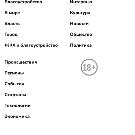
Благоустройство
Интервью
В мире
Культура
Власть
Новости
Город
Общество
ЖКХ и благоустройство
Политика
Происшествия
Регионы
События
Стартапы
Технологии
Экономика