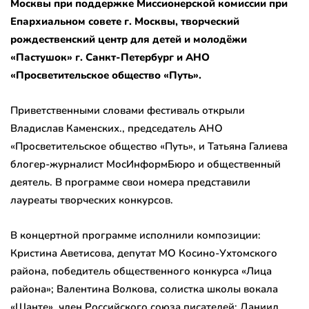
Москвы при поддержке Миссионерской комиссии при
Епархиальном совете г. Москвы, творческий
рождественский центр для детей и молодёжи
«Пастушок» г. Санкт-Петербург и АНО
«Просветительское общество «Путь».
Приветственными словами фестиваль открыли
Владислав Каменских., председатель АНО
«Просветительское общество «Путь», и Татьяна Галиева
блогер-журналист МосИнформБюро и общественный
деятель. В программе свои номера представили
лауреаты творческих конкурсов.
В концертной программе исполнили композиции:
Кристина Аветисова, депутат МО Косино-Ухтомского
района, победитель общественного конкурса «Лица
района»; Валентина Волкова, солистка школы вокала
«Шанте», член Российского союза писателей; Даниил