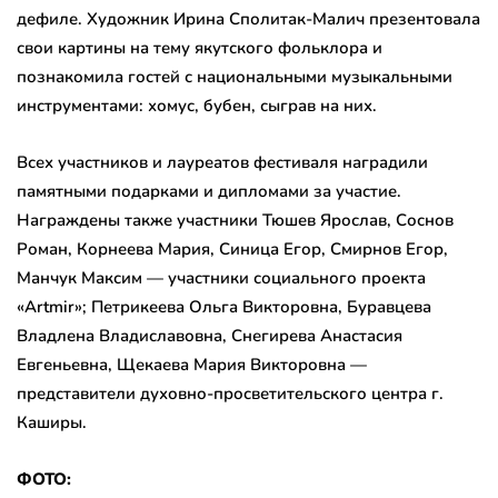
дефиле. Художник Ирина Сполитак-Малич презентовала
свои картины на тему якутского фольклора и
познакомила гостей с национальными музыкальными
инструментами: хомус, бубен, сыграв на них.
Всех участников и лауреатов фестиваля наградили
памятными подарками и дипломами за участие.
Награждены также участники Тюшев Ярослав, Соснов
Роман, Корнеева Мария, Синица Егор, Смирнов Егор,
Манчук Максим — участники социального проекта
«Artmir»; Петрикеева Ольга Викторовна, Буравцева
Владлена Владиславовна, Снегирева Анастасия
Евгеньевна, Щекаева Мария Викторовна —
представители духовно-просветительского центра г.
Каширы.
ФОТО: