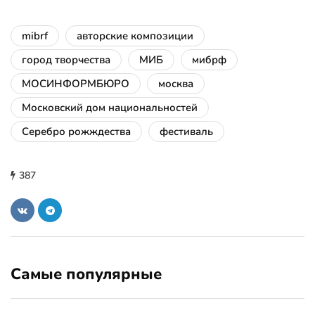
mibrf
авторские композиции
город творчества
МИБ
мибрф
МОСИНФОРМБЮРО
москва
Московский дом национальностей
Серебро рожждества
фестиваль
387
Самые популярные