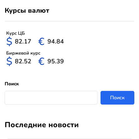
Курсы валют
Курс ЦБ
$
€
82.17
94.84
Биржевой курс
$
€
82.52
95.39
Поиск
Поиск
Последние новости