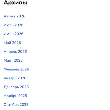
Архивы
Август 2026
Июль 2026
Июнь 2026
Май 2026
Апрель 2026
Март 2026
Февраль 2026
Январь 2026
Декабрь 2025
Ноябрь 2025
Октябрь 2025