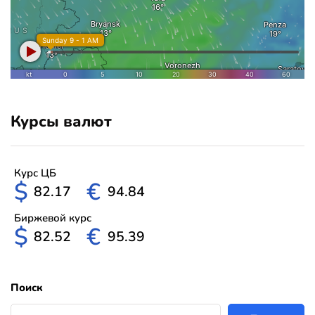
Курсы валют
Курс ЦБ
$
€
82.17
94.84
Биржевой курс
$
€
82.52
95.39
Поиск