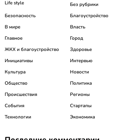
Life style
Без рубрики
Безопасность
Благоустройство
В мире
Власть
Главное
Город
ЖКХ и благоустройство
Здоровье
Инициативы
Интервью
Культура
Новости
Общество
Политика
Происшествия
Регионы
События
Стартапы
Технологии
Экономика
Последние комментарии