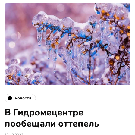
новости
В Гидромецентре
пообещали оттепель
13.12.2023