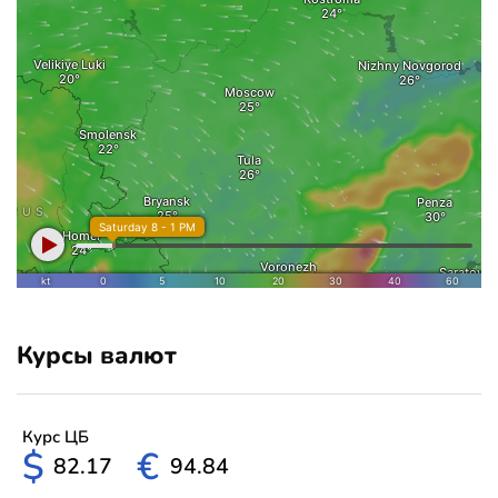
Курсы валют
Курс ЦБ
$
€
82.17
94.84