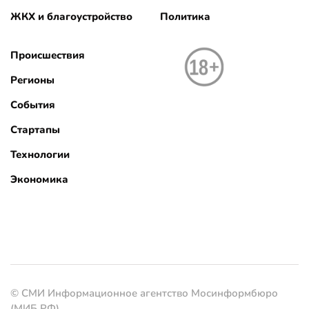
ЖКХ и благоустройство
Политика
Происшествия
Регионы
События
Стартапы
Технологии
Экономика
© СМИ Информационное агентство Мосинформбюро
(МИБ РФ)