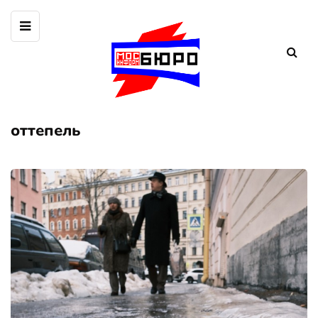
оттепель