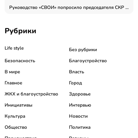
Руководство «СВОИ» попросило председателя СКР дать правовую оценку обысков в тыловом штабе
Рубрики
Life style
Без рубрики
Безопасность
Благоустройство
В мире
Власть
Главное
Город
ЖКХ и благоустройство
Здоровье
Инициативы
Интервью
Культура
Новости
Общество
Политика