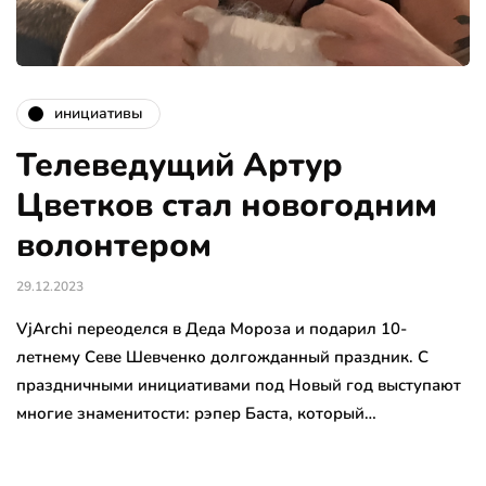
инициативы
Телеведущий Артур
Цветков стал новогодним
волонтером
29.12.2023
VjArchi переоделся в Деда Мороза и подарил 10-
летнему Севе Шевченко долгожданный праздник. С
праздничными инициативами под Новый год выступают
многие знаменитости: рэпер Баста, который…