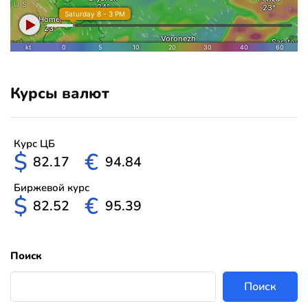
Курсы валют
Курс ЦБ
$
€
82.17
94.84
Биржевой курс
$
€
82.52
95.39
Поиск
Поиск