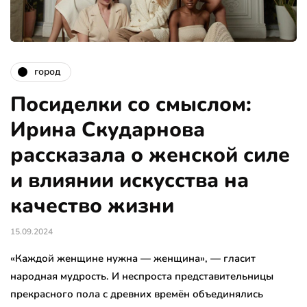
город
Посиделки со смыслом:
Ирина Скударнова
рассказала о женской силе
и влиянии искусства на
качество жизни
15.09.2024
«Каждой женщине нужна — женщина», — гласит
народная мудрость. И неспроста представительницы
прекрасного пола с древних времён объединялись