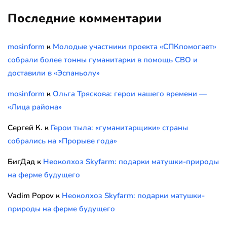
Последние комментарии
mosinform
к
Молодые участники проекта «СПКпомогает»
собрали более тонны гуманитарки в помощь СВО и
доставили в «Эспаньолу»
mosinform
к
Ольга Тряскова: герои нашего времени —
«Лица района»
Сергей К.
к
Герои тыла: «гуманитарщики» страны
собрались на «Прорыве года»
БигДад
к
Неоколхоз Skyfarm: подарки матушки-природы
на ферме будущего
Vadim Popov
к
Неоколхоз Skyfarm: подарки матушки-
природы на ферме будущего