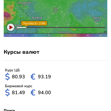
Курсы валют
Курс ЦБ
$
€
80.93
93.19
Биржевой курс
$
€
81.49
94.00
Поиск