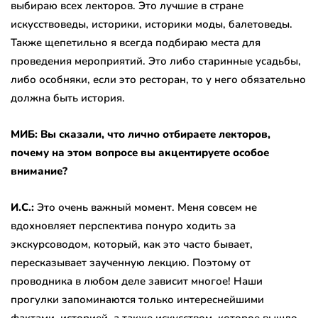
выбираю всех лекторов. Это лучшие в стране
искусствоведы, историки, историки моды, балетоведы.
Также щепетильно я всегда подбираю места для
проведения мероприятий. Это либо старинные усадьбы,
либо особняки, если это ресторан, то у него обязательно
должна быть история.
МИБ:
Вы сказали, что лично отбираете лекторов,
почему на этом вопросе вы акцентируете особое
внимание?
И.С.:
Это очень важный момент. Меня совсем не
вдохновляет перспектива понуро ходить за
экскурсоводом, который, как это часто бывает,
пересказывает заученную лекцию. Поэтому от
проводника в любом деле зависит многое! Наши
прогулки запоминаются только интереснейшими
фактами, историей, а также искусством, которое вышло