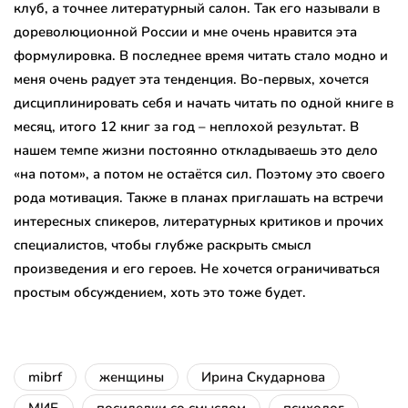
клуб, а точнее литературный салон. Так его называли в
дореволюционной России и мне очень нравится эта
формулировка. В последнее время читать стало модно и
меня очень радует эта тенденция. Во-первых, хочется
дисциплинировать себя и начать читать по одной книге в
месяц, итого 12 книг за год – неплохой результат. В
нашем темпе жизни постоянно откладываешь это дело
«на потом», а потом не остаётся сил. Поэтому это своего
рода мотивация. Также в планах приглашать на встречи
интересных спикеров, литературных критиков и прочих
специалистов, чтобы глубже раскрыть смысл
произведения и его героев. Не хочется ограничиваться
простым обсуждением, хоть это тоже будет.
mibrf
женщины
Ирина Скударнова
МИБ
посиделки со смыслом
психолог