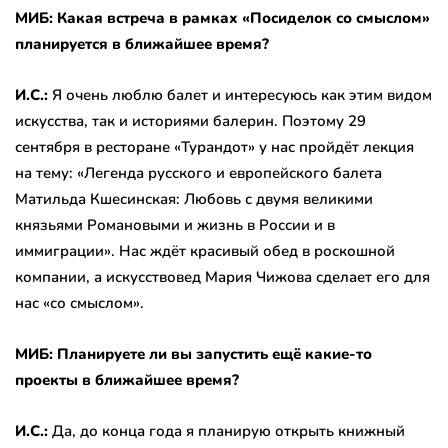
МИБ: Какая встреча в рамках «Посиделок со смыслом»
планируется в ближайшее время?
И.С.:
Я очень люблю балет и интересуюсь как этим видом
искусства, так и историями балерин. Поэтому 29
сентября в ресторане «Турандот» у нас пройдёт лекция
на тему: «Легенда русского и европейского балета
Матильда Кшесинская: Любовь с двумя великими
князьями Романовыми и жизнь в России и в
иммиграции». Нас ждёт красивый обед в роскошной
компании, а искусствовед Мария Чижова сделает его для
нас «со смыслом».
МИБ: Планируете ли вы запустить ещё какие-то
проекты в ближайшее время?
И.С.:
Да, до конца года я планирую открыть книжный