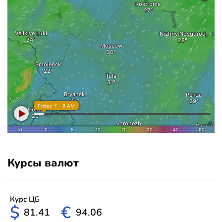
Курсы валют
Курс ЦБ
$
€
81.41
94.06