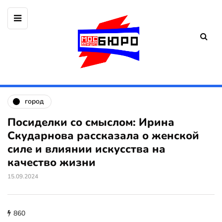
город
Посиделки со смыслом: Ирина
Скударнова рассказала о женской
силе и влиянии искусства на
качество жизни
15.09.2024
860