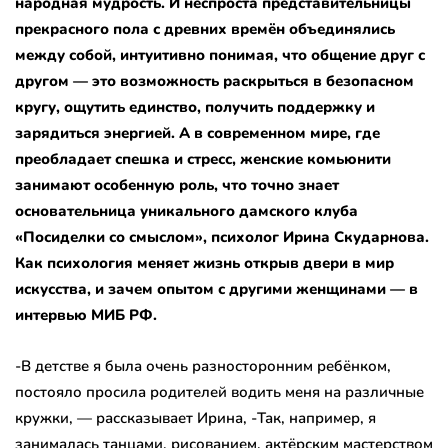
народная мудрость. И неспроста представительницы
прекрасного пола с древних времён объединялись
между собой, интуитивно понимая, что общение друг с
другом — это возможность раскрыться в безопасном
кругу, ощутить единство, получить поддержку и
зарядиться энергией. А в современном мире, где
преобладает спешка и стресс, женские комьюнити
занимают особенную роль, что точно знает
основательница уникального дамского клуба
«Посиделки со смыслом», психолог Ирина Скударнова.
Как психология меняет жизнь открыв двери в мир
искусства, и зачем опытом с другими женщинами
— в
интервью МИБ РФ.
-В детстве я была очень разносторонним ребёнком,
постояло просила родителей водить меня на различные
кружки, — рассказывает Ирина, -Так, например, я
занималась танцами, рисованием, актёрским мастерством