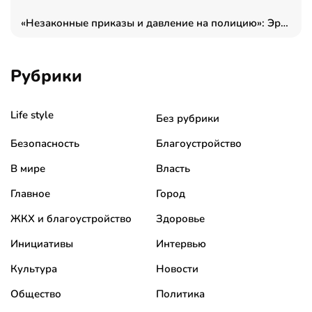
«Незаконные приказы и давление на полицию»: Эрнеста Султанова задержали у посольства Израиля во время одиночного пикета
Рубрики
Life style
Без рубрики
Безопасность
Благоустройство
В мире
Власть
Главное
Город
ЖКХ и благоустройство
Здоровье
Инициативы
Интервью
Культура
Новости
Общество
Политика