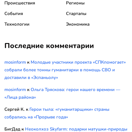
Происшествия
Регионы
События
Стартапы
Технологии
Экономика
Последние комментарии
mosinform
к
Молодые участники проекта «СПКпомогает»
собрали более тонны гуманитарки в помощь СВО и
доставили в «Эспаньолу»
mosinform
к
Ольга Тряскова: герои нашего времени —
«Лица района»
Сергей К.
к
Герои тыла: «гуманитарщики» страны
собрались на «Прорыве года»
БигДад
к
Неоколхоз Skyfarm: подарки матушки-природы