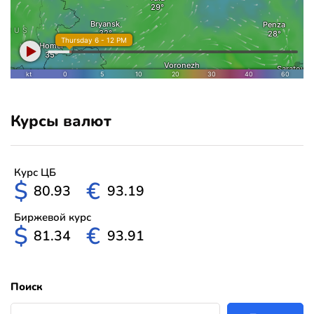
Курсы валют
Курс ЦБ
$
€
80.93
93.19
Биржевой курс
$
€
81.34
93.91
Поиск