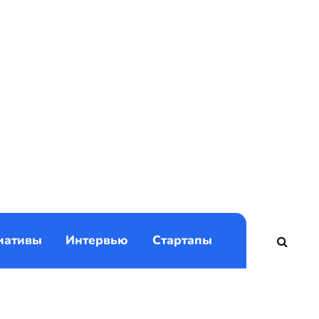
)
иативы
Интервью
Стартапы