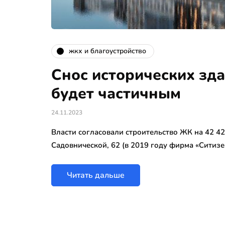
жкх и благоустройство
Снос исторических зд
будет частичным
24.11.2023
Власти согласовали строительство ЖК на 42 4
Садовнической, 62 (в 2019 году фирма «Ситизе
Читать дальше