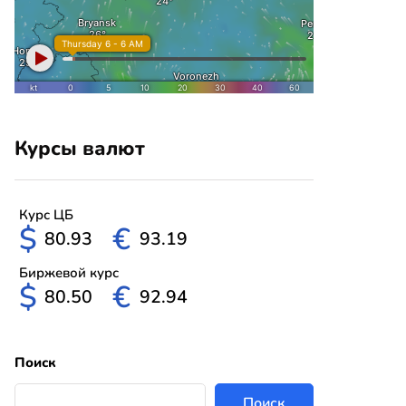
Курсы валют
Курс ЦБ
$
€
80.93
93.19
Биржевой курс
$
€
80.50
92.94
Поиск
Поиск