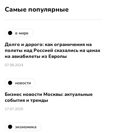
Самые популярные
в мире
Долго и дорого: как ограничения на
полеты над Россией сказались на ценах
на авиабилеты из Европы
07.08.2024
новости
Бизнес новости Москвы: актуальные
события и тренды
17.07.2025
экономика