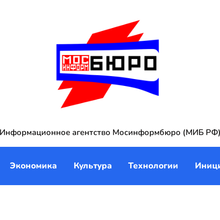
Информационное агентство Мосинформбюро (МИБ РФ
Экономика
Культура
Технологии
Иниц