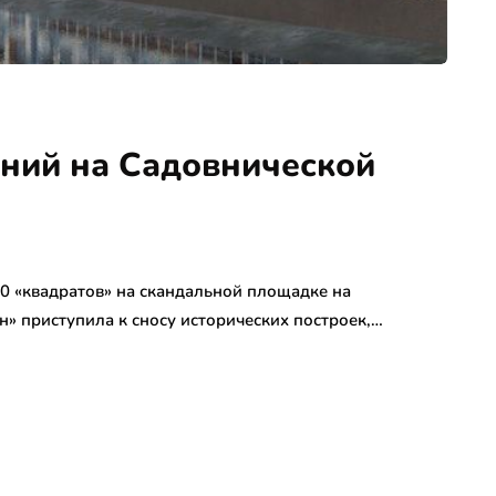
аний на Садовнической
20 «квадратов» на скандальной площадке на
н» приступила к сносу исторических построек,…