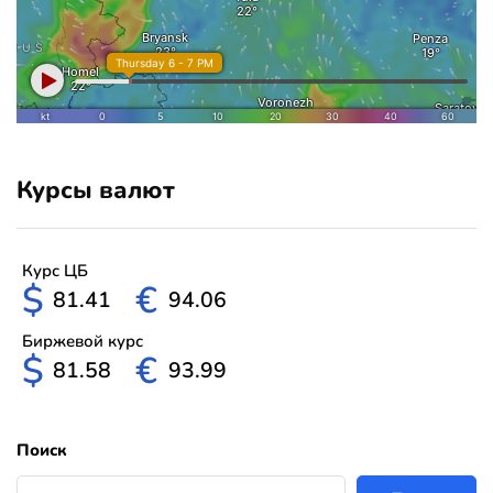
Курсы валют
Курс ЦБ
$
€
81.41
94.06
Биржевой курс
$
€
81.58
93.99
Поиск