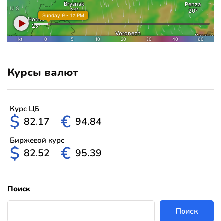
Курсы валют
Курс ЦБ
$
€
82.17
94.84
Биржевой курс
$
€
82.52
95.39
Поиск
Поиск