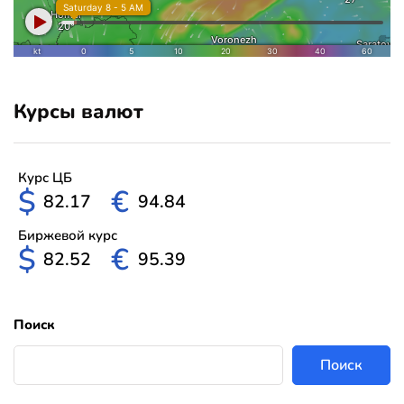
Курсы валют
Курс ЦБ
$
€
82.17
94.84
Биржевой курс
$
€
82.52
95.39
Поиск
Поиск