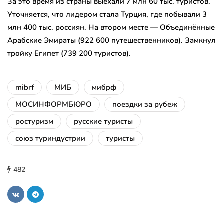
За это время из страны выехали 7 млн 60 тыс. туристов.
Уточняется, что лидером стала Турция, где побывали 3
млн 400 тыс. россиян. На втором месте — Объединённые
Арабские Эмираты (922 600 путешественников). Замкнул
тройку Египет (739 200 туристов).
mibrf
МИБ
мибрф
МОСИНФОРМБЮРО
поездки за рубеж
ростуризм
русские туристы
союз туриндустрии
туристы
482