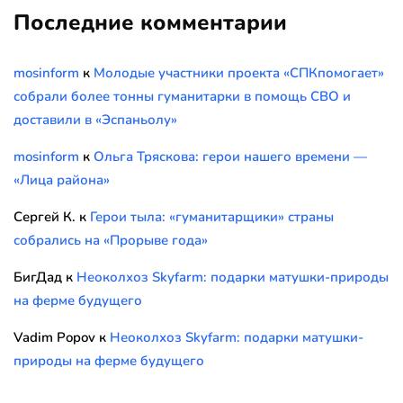
Последние комментарии
mosinform
к
Молодые участники проекта «СПКпомогает»
собрали более тонны гуманитарки в помощь СВО и
доставили в «Эспаньолу»
mosinform
к
Ольга Тряскова: герои нашего времени —
«Лица района»
Сергей К.
к
Герои тыла: «гуманитарщики» страны
собрались на «Прорыве года»
БигДад
к
Неоколхоз Skyfarm: подарки матушки-природы
на ферме будущего
Vadim Popov
к
Неоколхоз Skyfarm: подарки матушки-
природы на ферме будущего