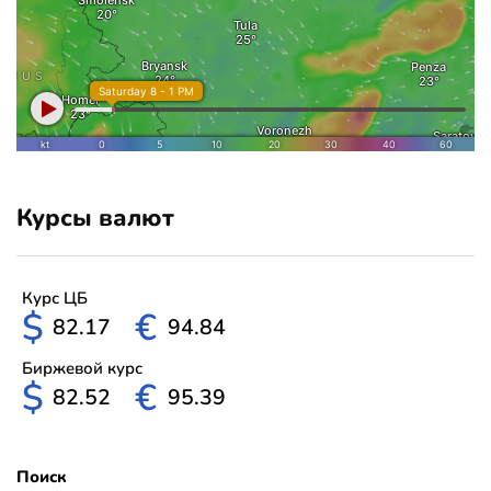
Курсы валют
Курс ЦБ
$
€
82.17
94.84
Биржевой курс
$
€
82.52
95.39
Поиск