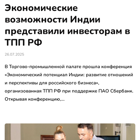
Экономические
возможности Индии
представили инвесторам в
ТПП РФ
26.07.2025
В Торгово-промышленной палате прошла конференция
«Экономический потенциал Индии: развитие отношений
и перспективы для российского бизнеса»,
организованная ТПП РФ при поддержке ПАО Сбербанк.
Открывая конференцию,…