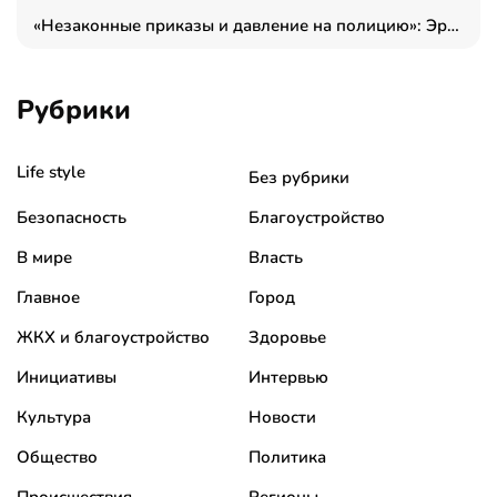
«Незаконные приказы и давление на полицию»: Эрнеста Султанова задержали у посольства Израиля во время одиночного пикета
Рубрики
Life style
Без рубрики
Безопасность
Благоустройство
В мире
Власть
Главное
Город
ЖКХ и благоустройство
Здоровье
Инициативы
Интервью
Культура
Новости
Общество
Политика