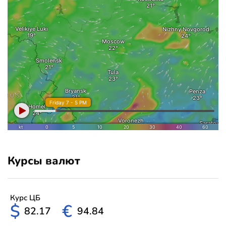
Курсы валют
Курс ЦБ
$
€
82.17
94.84