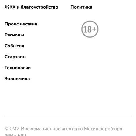
ЖКХ и благоустройство
Политика
Происшествия
Регионы
События
Стартапы
Технологии
Экономика
© СМИ Информационное агентство Мосинформбюро
(МИБ РФ)