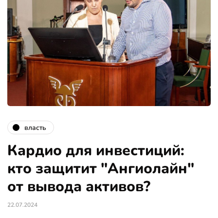
власть
Кардио для инвестиций:
кто защитит "Ангиолайн"
от вывода активов?
22.07.2024