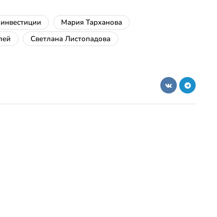
инвестиции
Мария Тарханова
лей
Светлана Листопадова