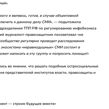
лей».
го я являюсь, готов, в случае объективной
ключить к данному делу СМИ
», — подытожила
дразделения ТПП РФ по регулированию инфобизнеса
ий журналист-правозащитник посоветовал «не
ообщество регулярно проводит расследования
 экосистема «неравнодушных» СМИ состоит в
ожет написать в эту группу и попросить помощи!»
шлись во мнении, что решать подобные остросоциальные
ия представителей институтов власти, правозащиты и
мент — строим будущее вместе»