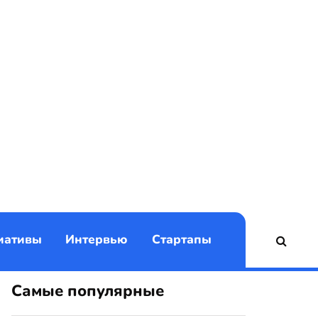
)
иативы
Интервью
Стартапы
Самые популярные