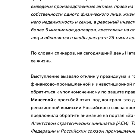
выведены производственные активы, права на т
собственности одного физического лица, жизн
него недвижимость и семья, а реальный инвес
более 5 миллионов долларов, арестована на о
лиц и обвиняется в якобы растрате 23 тысяч д
По словам спикеров, на сегодняшний день Ната
ее жизнь.
Выступление вызвало отклик у президиума и го
финансово-промышленной и инвестиционной 
обратиться к уполномоченному по защите пра
Минеевой
с просьбой взять под контроль это 
ревизионной комиссии Российского союза пр
предложила обратить внимание на портал «За 
Агентством стратегических инициатив (АСИ),
Федерации и Российским союзом промышленни