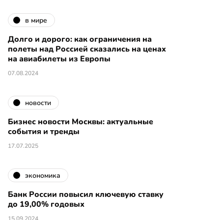
в мире
Долго и дорого: как ограничения на
полеты над Россией сказались на ценах
на авиабилеты из Европы
07.08.2024
новости
Бизнес новости Москвы: актуальные
события и тренды
17.07.2025
экономика
Банк России повысил ключевую ставку
до 19,00% годовых
15.09.2024