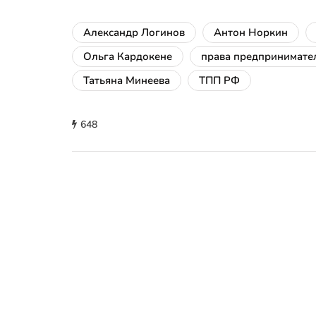
Александр Логинов
Антон Норкин
Ольга Кардокене
права предпринимате
Татьяна Минеева
ТПП РФ
648