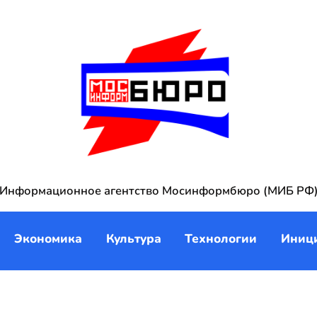
Информационное агентство Мосинформбюро (МИБ РФ
Экономика
Культура
Технологии
Иниц