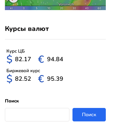
Курсы валют
Курс ЦБ
$
€
82.17
94.84
Биржевой курс
$
€
82.52
95.39
Поиск
Поиск