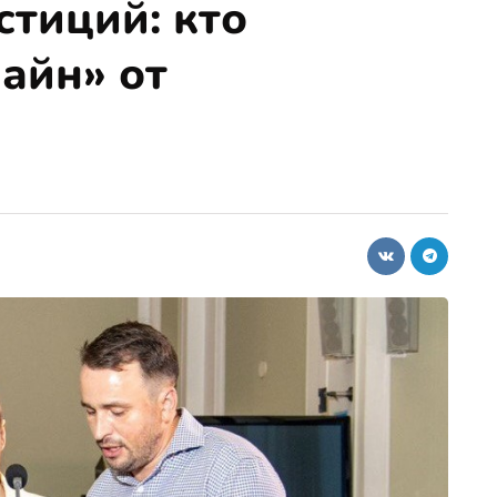
стиций: кто
айн» от