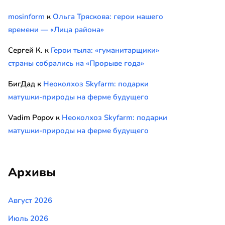
mosinform
к
Ольга Тряскова: герои нашего
времени — «Лица района»
Сергей К.
к
Герои тыла: «гуманитарщики»
страны собрались на «Прорыве года»
БигДад
к
Неоколхоз Skyfarm: подарки
матушки-природы на ферме будущего
Vadim Popov
к
Неоколхоз Skyfarm: подарки
матушки-природы на ферме будущего
Архивы
Август 2026
Июль 2026