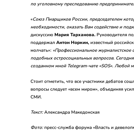
по уголовному преследованию предпринимате
«
Союз Пиарщиков России, председателем которо
необходимости, оказать Вам содействие и под
дискуссию
Мария Тарханова.
Руководителя по
поддержал
Антон Норкин,
известный российск
молчать»:
«Профессиональное журналистское с
подобных остросоциальных вопросов. Сегодня
созданном мной Telegram-чате «SOS». Любой м
Стоит отметить, что все участники дебатов со
вопросы следует «всем миром», объединяя усил
СМИ.
Текст:
Александра Македонская
Фото:
пресс-служба форума «Власть и девелоп