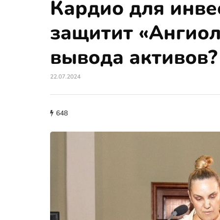
Кардио для инве
защитит «Ангиол
вывода активов?
22.07.2024
648