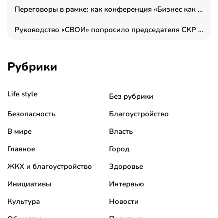
Переговоры в рамке: как конференция «Бизнес как искусство» переформатирует деловой этикет в стенах ТПП РФ
Руководство «СВОИ» попросило председателя СКР дать правовую оценку обысков в тыловом штабе
Рубрики
Life style
Без рубрики
Безопасность
Благоустройство
В мире
Власть
Главное
Город
ЖКХ и благоустройство
Здоровье
Инициативы
Интервью
Культура
Новости