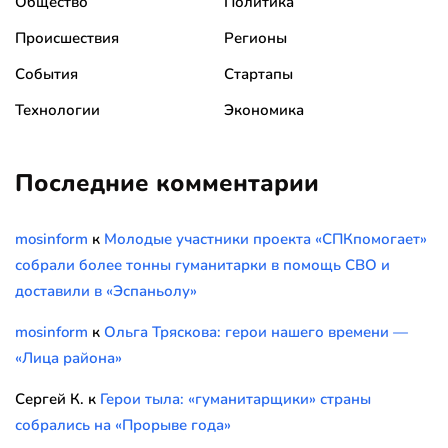
Общество
Политика
Происшествия
Регионы
События
Стартапы
Технологии
Экономика
Последние комментарии
mosinform
к
Молодые участники проекта «СПКпомогает»
собрали более тонны гуманитарки в помощь СВО и
доставили в «Эспаньолу»
mosinform
к
Ольга Тряскова: герои нашего времени —
«Лица района»
Сергей К.
к
Герои тыла: «гуманитарщики» страны
собрались на «Прорыве года»