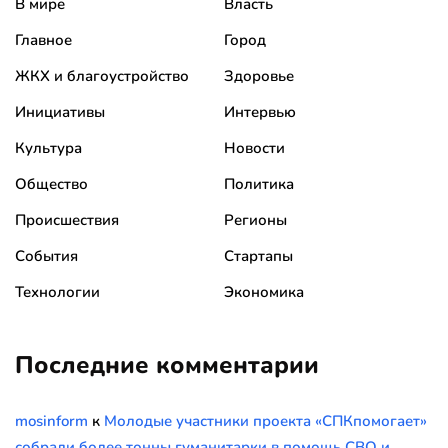
В мире
Власть
Главное
Город
ЖКХ и благоустройство
Здоровье
Инициативы
Интервью
Культура
Новости
Общество
Политика
Происшествия
Регионы
События
Стартапы
Технологии
Экономика
Последние комментарии
mosinform
к
Молодые участники проекта «СПКпомогает»
собрали более тонны гуманитарки в помощь СВО и