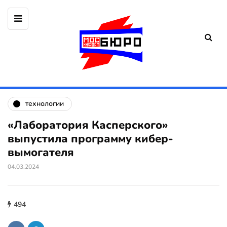
технологии
«Лаборатория Касперского»
выпустила программу кибер-
вымогателя
04.03.2024
494