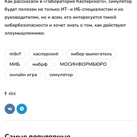
Как рассказали в «Лаборатория Касперского», симулятор
будет полезен не только ИТ- и ИБ-специалистам и их
руководителям, но и всем, кто интересуется темой
кибербезопасности и хочет знать о том, как действуют
злоумышленники.
mibrf
касперский
кибер-вымогатель
МИБ
мибрф
МОСИНФОРМБЮРО
онлайн игра
симулятор
494
Самые популярные