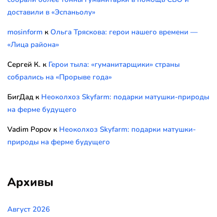
доставили в «Эспаньолу»
mosinform
к
Ольга Тряскова: герои нашего времени —
«Лица района»
Сергей К.
к
Герои тыла: «гуманитарщики» страны
собрались на «Прорыве года»
БигДад
к
Неоколхоз Skyfarm: подарки матушки-природы
на ферме будущего
Vadim Popov
к
Неоколхоз Skyfarm: подарки матушки-
природы на ферме будущего
Архивы
Август 2026