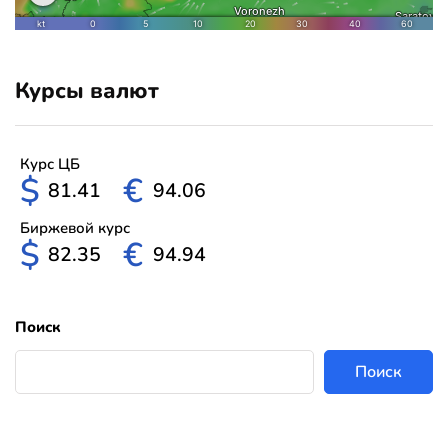
Курсы валют
Курс ЦБ
$
€
81.41
94.06
Биржевой курс
$
€
82.35
94.94
Поиск
Поиск