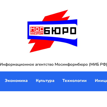
Информационное агентство Мосинформбюро (МИБ РФ
Экономика
Культура
Технологии
Иниц