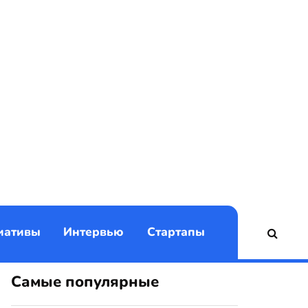
)
иативы
Интервью
Стартапы
Самые популярные