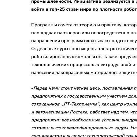
промышленности. Инициатива реализуется в 
войти в топ-25 стран мира по плотности робо
Программы сочетают теорию и практику, котор
площадках партнеров или непосредственно на
направления программ охватывают подготовку
Отдельные курсы посвящены электротехничес
роботизированных комплексов. Также предус
технологических процессов: электродуговой и 
нанесения лакокрасочных материалов, защитн
«
Перед нами стоит четкая цель, поставленная 
предприятиях с государственным участием дол
сотрудников. „РТ-Техприемка“, как центр комп
и автоматизации Ростеха, работает над тем, ч
предприятий все необходимые условия: внедр
готовим высококвалифицированные кадры. На
специалистов к вызовам технологической тран