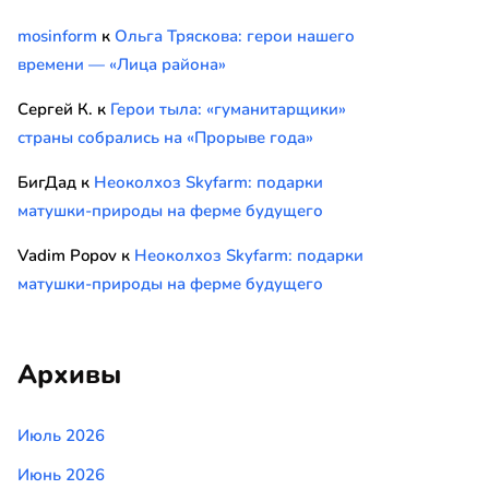
mosinform
к
Ольга Тряскова: герои нашего
времени — «Лица района»
Сергей К.
к
Герои тыла: «гуманитарщики»
страны собрались на «Прорыве года»
БигДад
к
Неоколхоз Skyfarm: подарки
матушки-природы на ферме будущего
Vadim Popov
к
Неоколхоз Skyfarm: подарки
матушки-природы на ферме будущего
Архивы
Июль 2026
Июнь 2026