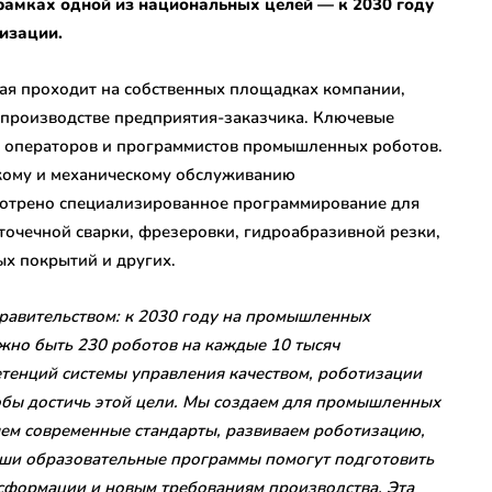
рамках одной из национальных целей — к 2030 году
тизации.
ая проходит на собственных площадках компании,
 производстве предприятия-заказчика. Ключевые
 операторов и программистов промышленных роботов.
кому и механическому обслуживанию
мотрено специализированное программирование для
точечной сварки, фрезеровки, гидроабразивной резки,
ых покрытий и других.
правительством: к 2030 году на промышленных
жно быть 230 роботов на каждые 10 тысяч
етенций системы управления качеством, роботизации
тобы достичь этой цели. Мы создаем для промышленных
яем современные стандарты, развиваем роботизацию,
ши образовательные программы помогут подготовить
сформации и новым требованиям производства. Эта