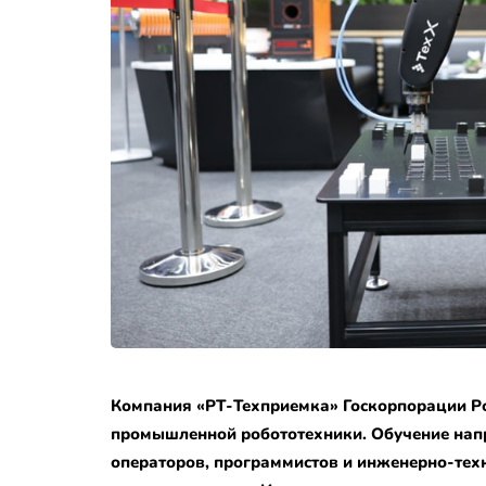
Компания «РТ-Техприемка» Госкорпорации Ро
промышленной робототехники. Обучение нап
операторов, программистов и инженерно-тех