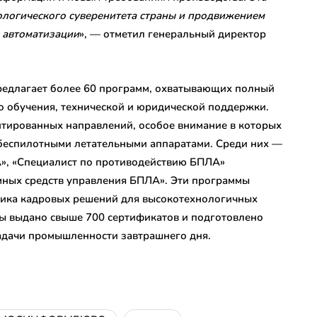
ологического суверенитета страны и продвижением
 автоматизации
», — отметил генеральный директор
предлагает более 60 программ, охватывающих полный
о обучения, технической и юридической поддержки.
нтированных направлений, особое внимание в которых
 беспилотными летательными аппаратами. Среди них —
», «Специалист по противодействию БПЛА»
мных средств управления БПЛА». Эти программы
щика кадровых решений для высокотехнологичных
ты выдано свыше 700 сертификатов и подготовлено
задачи промышленности завтрашнего дня.