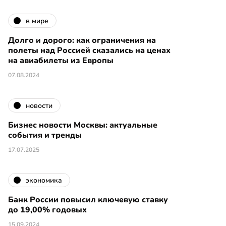
в мире
Долго и дорого: как ограничения на
полеты над Россией сказались на ценах
на авиабилеты из Европы
07.08.2024
новости
Бизнес новости Москвы: актуальные
события и тренды
17.07.2025
экономика
Банк России повысил ключевую ставку
до 19,00% годовых
15.09.2024