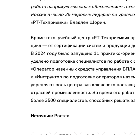
работа напрямую связана с обеспечением техн
России в число 25 мировых лидеров по уровню
«РТ-Техприемки» Владлен Шорин.
Кроме того, учебный центр «РТ-Техприемки» 
цикл — от сертификации систем и продукции д
В 2024 году было запущено 11 практико-орие
уделено подготовке специалистов по работе с
«Оператор наземных средств управления БПЛА
и «Инструктор по подготовке операторов назе
укрепляют роль центра как ключевого постав
отраслей промышленности. За время его рабо
более 3500 специалистов, способных решать 
Источник:
Ростех