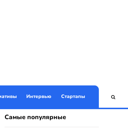
)
иативы
Интервью
Стартапы
Самые популярные