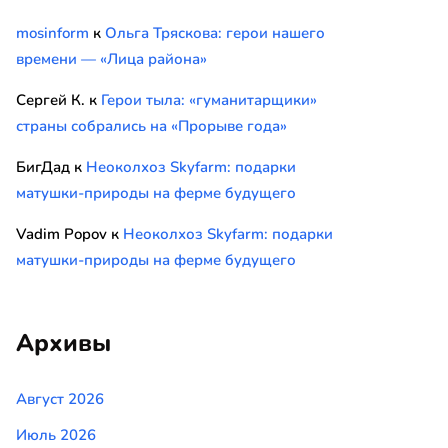
mosinform
к
Ольга Тряскова: герои нашего
времени — «Лица района»
Сергей К.
к
Герои тыла: «гуманитарщики»
страны собрались на «Прорыве года»
БигДад
к
Неоколхоз Skyfarm: подарки
матушки-природы на ферме будущего
Vadim Popov
к
Неоколхоз Skyfarm: подарки
матушки-природы на ферме будущего
Архивы
Август 2026
Июль 2026