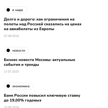
в мире
Долго и дорого: как ограничения на
полеты над Россией сказались на ценах
на авиабилеты из Европы
07.08.2024
новости
Бизнес новости Москвы: актуальные
события и тренды
17.07.2025
экономика
Банк России повысил ключевую ставку
до 19,00% годовых
15.09.2024