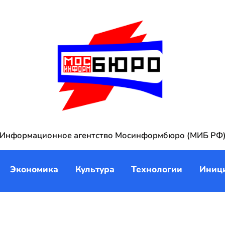
Информационное агентство Мосинформбюро (МИБ РФ
Экономика
Культура
Технологии
Иниц