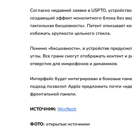
Согласно недавней заявке в USPTO, устройств
создающий эффект монолитного блока без види
тактильная бесшовность». Патент описывает к
избежать хрупкости цельного стекла.
Помимо «бесшовности», в устройстве предусмо
углы. Все грани смогут отображать контент и р
отверстия для микрофонов и динамиков.
Интерфейс будет интегрирован в боковые пане
подход позволит Apple предложить почти «ид
фронтальной панели.
ИСТОЧНИК:
Wccftech
ФОТО:
открытые источники