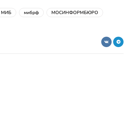
МИБ
мибрф
МОСИНФОРМБЮРО