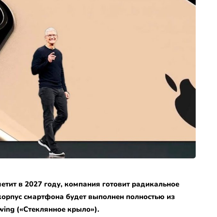
метит в 2027 году, компания готовит радикальное
 корпус смартфона будет выполнен полностью из
wing («Стеклянное крыло»).