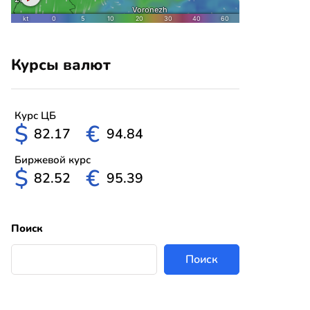
Курсы валют
Курс ЦБ
$
€
82.17
94.84
Биржевой курс
$
€
82.52
95.39
Поиск
Поиск