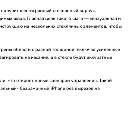
о получит шестигранный стеклянный корпус,
мых швов. Главная цель такого шага — «визуальная и
онструкцию из нескольких стеклянных элементов, чтобы
трены области с разной толщиной, включая усиленные
еагировать на касания, а в стекле будут аккуратные
ли, что откроет новые сценарии управления. Такой
еальный» безрамочный iPhone без вырезов на