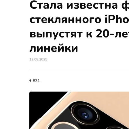
Стала известна 
стеклянного iPh
выпустят к 20-л
линейки
12.08.2025
831