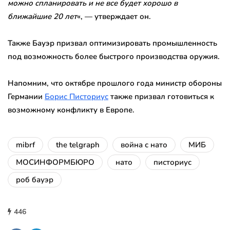
можно спланировать и не все будет хорошо в
ближайшие 20 лет
«, — утверждает он.
Также Бауэр призвал оптимизировать промышленность
под возможность более быстрого производства оружия.
Напомним, что октябре прошлого года министр обороны
Германии
Борис Писториус
также призвал готовиться к
возможному конфликту в Европе.
mibrf
the telgraph
война с нато
МИБ
МОСИНФОРМБЮРО
нато
писториус
роб бауэр
446