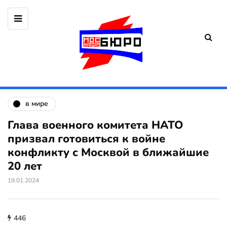
в мире
Глава военного комитета НАТО
призвал готовиться к войне
конфликту с Москвой в ближайшие
20 лет
19.01.2024
446