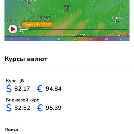
Курсы валют
Курс ЦБ
$
€
82.17
94.84
Биржевой курс
$
€
82.52
95.39
Поиск