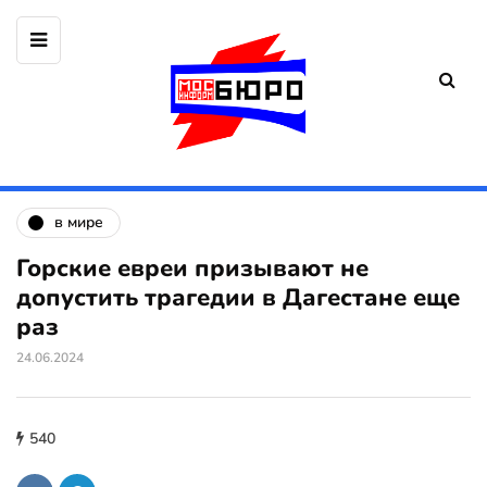
в мире
Горские евреи призывают не
допустить трагедии в Дагестане еще
раз
24.06.2024
540