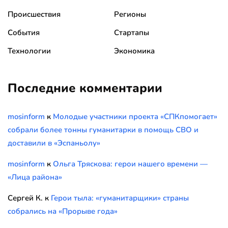
Происшествия
Регионы
События
Стартапы
Технологии
Экономика
Последние комментарии
mosinform
к
Молодые участники проекта «СПКпомогает»
собрали более тонны гуманитарки в помощь СВО и
доставили в «Эспаньолу»
mosinform
к
Ольга Тряскова: герои нашего времени —
«Лица района»
Сергей К.
к
Герои тыла: «гуманитарщики» страны
собрались на «Прорыве года»