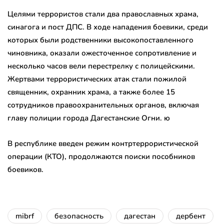
Целями террористов стали два православных храма,
синагога и пост ДПС. В ходе нападения боевики, среди
которых были родственники высокопоставленного
чиновника, оказали ожесточенное сопротивление и
несколько часов вели перестрелку с полицейскими.
Жертвами террористических атак стали пожилой
священник, охранник храма, а также более 15
сотрудников правоохранительных органов, включая
главу полиции города Дагестанские Огни. ю
В республике введен режим контртеррористической
операции (КТО), продолжаются поиски пособников
боевиков.
mibrf
безопасность
дагестан
дербент