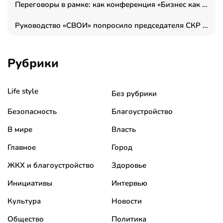
Переговоры в рамке: как конференция «Бизнес как искусство» переформатирует деловой этикет в стенах ТПП РФ
Руководство «СВОИ» попросило председателя СКР дать правовую оценку обысков в тыловом штабе
Рубрики
Life style
Без рубрики
Безопасность
Благоустройство
В мире
Власть
Главное
Город
ЖКХ и благоустройство
Здоровье
Инициативы
Интервью
Культура
Новости
Общество
Политика