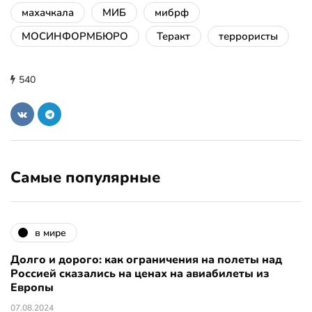
махачкала
МИБ
мибрф
МОСИНФОРМБЮРО
Теракт
террористы
540
Самые популярные
в мире
Долго и дорого: как ограничения на полеты над
Россией сказались на ценах на авиабилеты из
Европы
07.08.2024