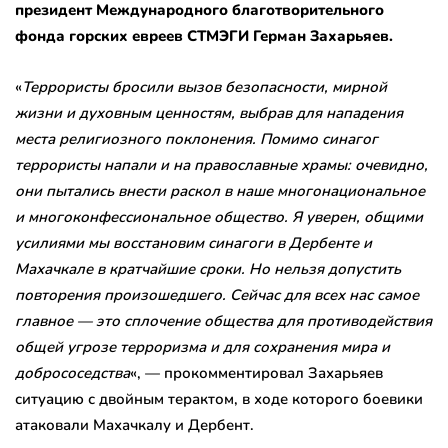
президент Международного благотворительного
фонда горских евреев СТМЭГИ Герман Захарьяев.
«
Террористы бросили вызов безопасности, мирной
жизни и духовным ценностям, выбрав для нападения
места религиозного поклонения. Помимо синагог
террористы напали и на православные храмы: очевидно,
они пытались внести раскол в наше многонациональное
и многоконфессиональное общество. Я уверен, общими
усилиями мы восстановим синагоги в Дербенте и
Махачкале в кратчайшие сроки. Но нельзя допустить
повторения произошедшего. Сейчас для всех нас самое
главное — это сплочение общества для противодействия
общей угрозе терроризма и для сохранения мира и
добрососедства
«, — прокомментировал Захарьяев
ситуацию с двойным терактом, в ходе которого боевики
атаковали Махачкалу и Дербент.