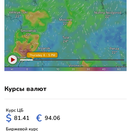
Курсы валют
Курс ЦБ
$
€
81.41
94.06
Биржевой курс