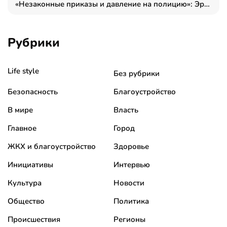
«Незаконные приказы и давление на полицию»: Эрнеста Султанова задержали у посольства Израиля во время одиночного пикета
Рубрики
Life style
Без рубрики
Безопасность
Благоустройство
В мире
Власть
Главное
Город
ЖКХ и благоустройство
Здоровье
Инициативы
Интервью
Культура
Новости
Общество
Политика
Происшествия
Регионы