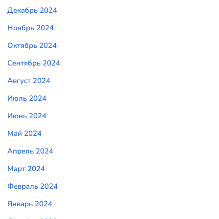
Декабрь 2024
Ноябрь 2024
Октябрь 2024
Сентябрь 2024
Август 2024
Июль 2024
Июнь 2024
Май 2024
Апрель 2024
Март 2024
Февраль 2024
Январь 2024