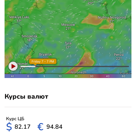
Курсы валют
Курс ЦБ
$
€
82.17
94.84