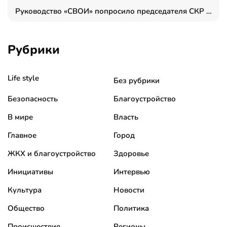
Руководство «СВОИ» попросило председателя СКР дать правовую оценку обысков в тыловом штабе
Рубрики
Life style
Без рубрики
Безопасность
Благоустройство
В мире
Власть
Главное
Город
ЖКХ и благоустройство
Здоровье
Инициативы
Интервью
Культура
Новости
Общество
Политика
Происшествия
Регионы