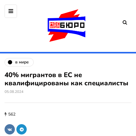
в мире
40% мигрантов в ЕС не
квалифицированы как специалисты
05.08.2024
562