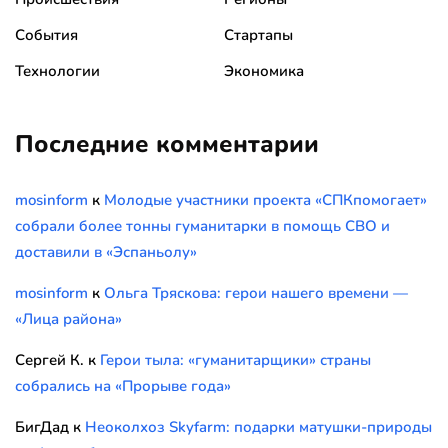
События
Стартапы
Технологии
Экономика
Последние комментарии
mosinform
к
Молодые участники проекта «СПКпомогает»
собрали более тонны гуманитарки в помощь СВО и
доставили в «Эспаньолу»
mosinform
к
Ольга Тряскова: герои нашего времени —
«Лица района»
Сергей К.
к
Герои тыла: «гуманитарщики» страны
собрались на «Прорыве года»
БигДад
к
Неоколхоз Skyfarm: подарки матушки-природы