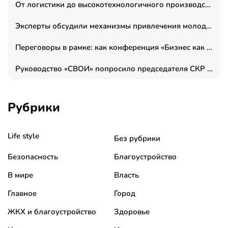
От логистики до высокотехнологичного производства: как основатель “гагаринга” выстраивает экосистему безопасности и гражданских БПЛА
Эксперты обсудили механизмы привлечения молодых специалистов в промышленные города
Переговоры в рамке: как конференция «Бизнес как искусство» переформатирует деловой этикет в стенах ТПП РФ
Руководство «СВОИ» попросило председателя СКР дать правовую оценку обысков в тыловом штабе
Рубрики
Life style
Без рубрики
Безопасность
Благоустройство
В мире
Власть
Главное
Город
ЖКХ и благоустройство
Здоровье