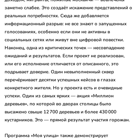
заметно слабее. Это создаёт искажение представлений о
реальных потребностях. Сюда же добавляется
информационный разрыв: не все знают о запущенных
голосованиях, особенно если они не активны в
социальных сетях или живут вне цифровой повестки.
Наконец, одна из критических точек — несовпадение
ожиданий и результатов. Если проект не реализован,
или его исполнение отличается от описанного, это
подрывает доверие. Один невыполненный сквер
перечёркивает десятки успешных кейсов в глазах
конкретного жителя. Но у проекта есть и очевидные
успехи. Один из самых ярких — акция «Миллион
деревьев», по которой во дворах столицы было
высажено свыше 12 700 деревьев и более 430 000
кустарников. Это — прямой результат участия горожан.
Программа «Моя улица» также демонстрирует