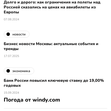
Долго и дорого: как ограничения на полеты над
Россией сказались на ценах на авиабилеты из
Европы
07.08.2024
новости
Бизнес новости Москвы: актуальные события и
тренды
17.07.2025
экономика
Банк России повысил ключевую ставку до 19,00%
годовых
15.09.2024
Погода от windy.com