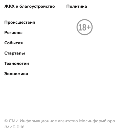
ЖКХ и благоустройство
Политика
Происшествия
Регионы
События
Стартапы
Технологии
Экономика
© СМИ Информационное агентство Мосинформбюро
(МИБ РФ)