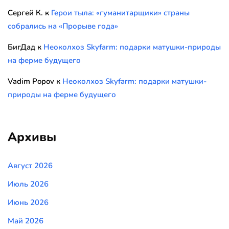
Сергей К.
к
Герои тыла: «гуманитарщики» страны
собрались на «Прорыве года»
БигДад
к
Неоколхоз Skyfarm: подарки матушки-природы
на ферме будущего
Vadim Popov
к
Неоколхоз Skyfarm: подарки матушки-
природы на ферме будущего
Архивы
Август 2026
Июль 2026
Июнь 2026
Май 2026