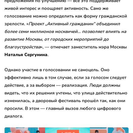
предложения по улучшению — всё это поддерживает
живой интерес и поощряет активность. Само же
голосование можно определить как форму гражданской
зрелости. «
Проект „Активный гражданин“ объединил
более семи миллионов москвичей… позволяет влиять на
развитие Москвы, от городских мероприятий до
благоустройства
», — отмечает заместитель мэра Москвы
Наталья Сергунина
.
Однако участие в голосовании не самоцель. Оно
эффективно лишь в том случае, если за голосом следует
действие, а за выбором — реализация. Люди должны
видеть, что их решения учтены, что улица действительно
изменилась, а дворовый фестиваль прошёл так, как они
просили. В этом — главный вызов любого цифрового
диалога.