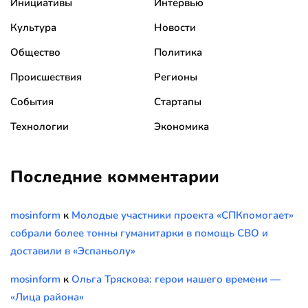
Инициативы
Интервью
Культура
Новости
Общество
Политика
Происшествия
Регионы
События
Стартапы
Технологии
Экономика
Последние комментарии
mosinform
к
Молодые участники проекта «СПКпомогает»
собрали более тонны гуманитарки в помощь СВО и
доставили в «Эспаньолу»
mosinform
к
Ольга Тряскова: герои нашего времени —
«Лица района»