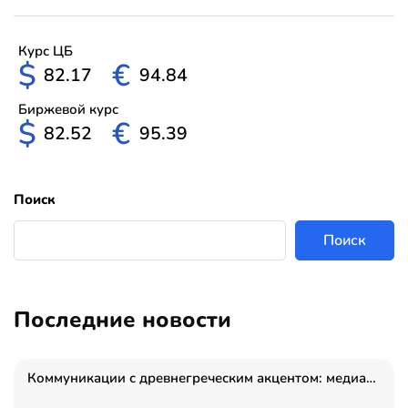
Курс ЦБ
$
€
82.17
94.84
Биржевой курс
$
€
82.52
95.39
Поиск
Поиск
Последние новости
Коммуникации с древнегреческим акцентом: медиаменеджер и журналист Владимир Дергачев запустил коммуникационное агентство «Сократ 2.0»