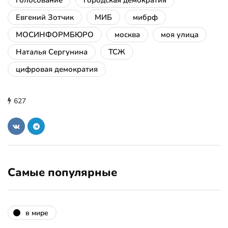
голосование
городская демократия
Евгений Зотчик
МИБ
мибрф
МОСИНФОРМБЮРО
москва
моя улица
Наталья Сергунина
ТСЖ
цифровая демократия
627
Самые популярные
в мире