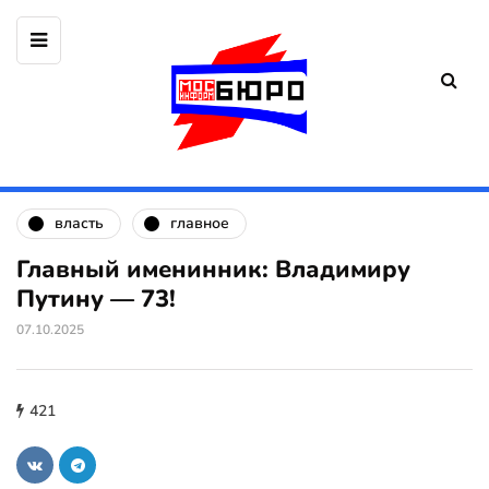
власть
главное
Главный именинник: Владимиру
Путину — 73!
07.10.2025
421