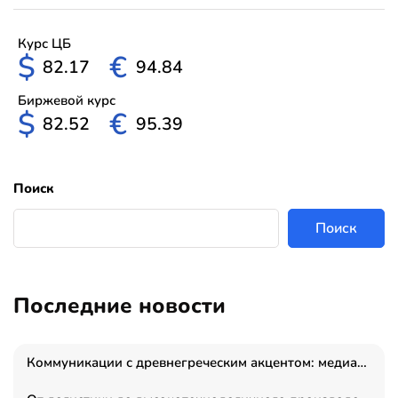
Курс ЦБ
$
€
82.17
94.84
Биржевой курс
$
€
82.52
95.39
Поиск
Поиск
Последние новости
Коммуникации с древнегреческим акцентом: медиаменеджер и журналист Владимир Дергачев запустил коммуникационное агентство «Сократ 2.0»