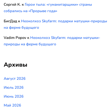
Сергей К.
к
Герои тыла: «гуманитарщики» страны
собрались на «Прорыве года»
БигДад
к
Неоколхоз Skyfarm: подарки матушки-природы
на ферме будущего
Vadim Popov
к
Неоколхоз Skyfarm: подарки матушки-
природы на ферме будущего
Архивы
Август 2026
Июль 2026
Июнь 2026
Май 2026