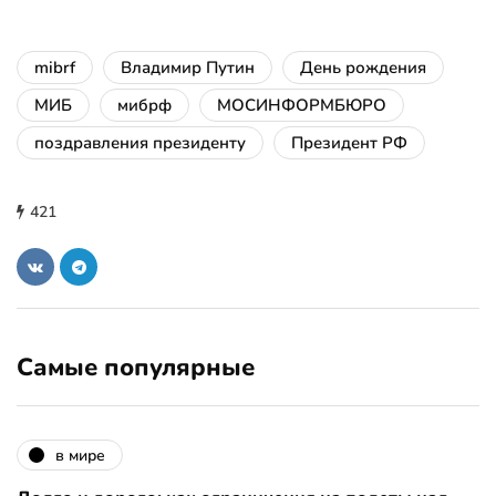
mibrf
Владимир Путин
День рождения
МИБ
мибрф
МОСИНФОРМБЮРО
поздравления президенту
Президент РФ
421
Самые популярные
в мире