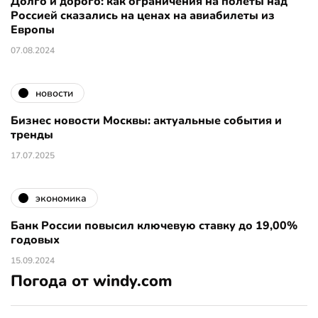
Долго и дорого: как ограничения на полеты над
Россией сказались на ценах на авиабилеты из
Европы
07.08.2024
новости
Бизнес новости Москвы: актуальные события и
тренды
17.07.2025
экономика
Банк России повысил ключевую ставку до 19,00%
годовых
15.09.2024
Погода от windy.com