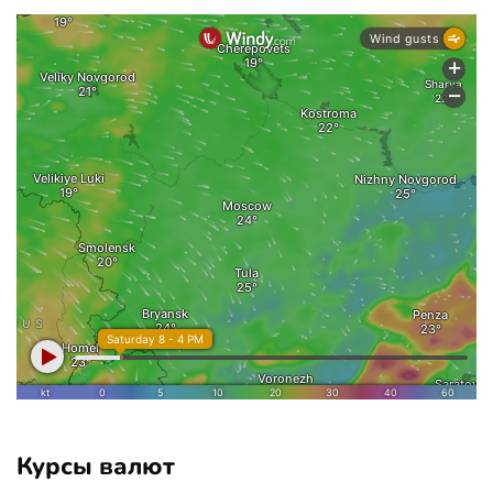
Курсы валют