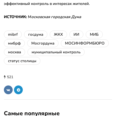
эффективный контроль в интересах жителей.
ИСТОЧНИК:
М
осковская городская Дума
mibrf
госдума
ЖКХ
ИИ
МИБ
мибрф
Мосгордума
МОСИНФОРМБЮРО
москва
муниципальный контроль
статус столицы
521
Самые популярные