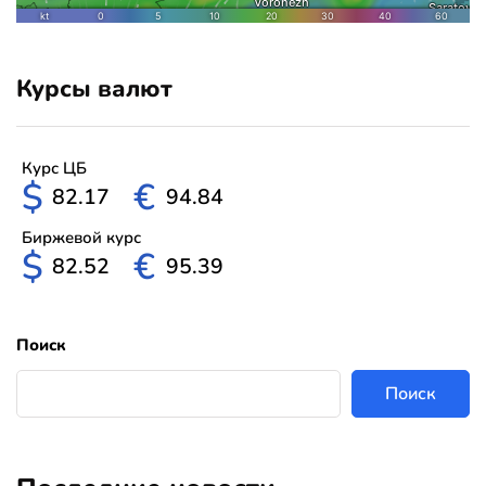
Курсы валют
Курс ЦБ
$
€
82.17
94.84
Биржевой курс
$
€
82.52
95.39
Поиск
Поиск