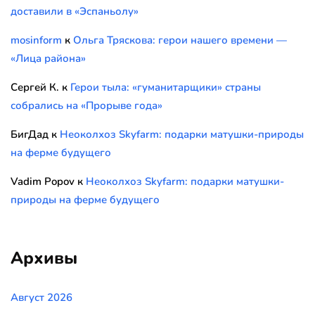
доставили в «Эспаньолу»
mosinform
к
Ольга Тряскова: герои нашего времени —
«Лица района»
Сергей К.
к
Герои тыла: «гуманитарщики» страны
собрались на «Прорыве года»
БигДад
к
Неоколхоз Skyfarm: подарки матушки-природы
на ферме будущего
Vadim Popov
к
Неоколхоз Skyfarm: подарки матушки-
природы на ферме будущего
Архивы
Август 2026