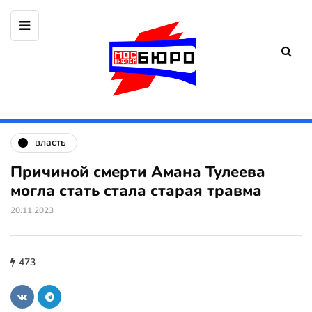
власть
Причиной смерти Амана Тулеева
могла стать стала старая травма
20.11.2023
473