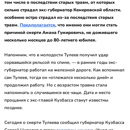
том числе о последствии старых травм, от которых
сильно страдал экс-губернатор Кемеровской области.
особенно остро страдал из-за последствия старых
травм.
Предполагается
, что именно они могли стать
причиной смерти Амана Гумировича, не дожившего
несколько месяцев до 80-летнего юбилея.
Напомним, что в молодости Тулеев получил удар
сорвавшейся рельсой по спине, — в ранние годы экс-
губернатор работал на железной дороге. Как вспоминал
сам Тулеев, тогда он «отлежался несколько дней» и
продолжил работу. Но с возрастом травма стала
напоминать о случившемся все чаще. Дата и место
прощания с экс-главой Кузбасса станут известны
позднее.
Сегодня о смерти Тулеева сообщил губернатор Кузбасса
Сергей Цивилев в своем
телеграм-канале
: «Ушел из