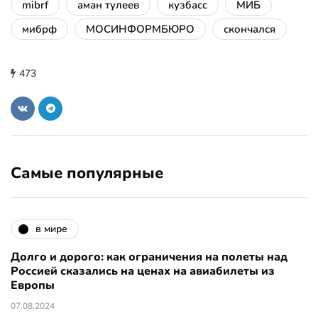
mibrf
аман тулеев
кузбасс
МИБ
мибрф
МОСИНФОРМБЮРО
скончался
473
Самые популярные
в мире
Долго и дорого: как ограничения на полеты над
Россией сказались на ценах на авиабилеты из
Европы
07.08.2024