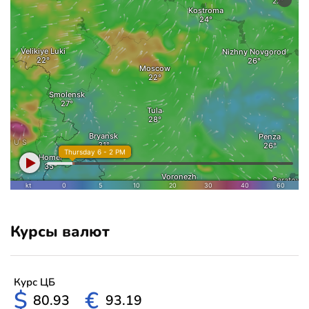
Курсы валют
Курс ЦБ
$
€
80.93
93.19